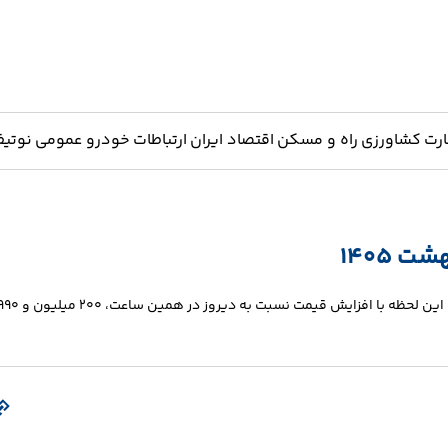
ارت
کشاورزی
راه و مسکن
اقتصاد ایران
ارتباطات
خودرو
عمومی
نوتیف
امروز شنبه 12 اردیبهشت 1405 سکه تمام‌ بهار آزادی طرح جدید (امامی) تا این لحظه با افزایش قیمت نسبت به دیروز در همین ساعت