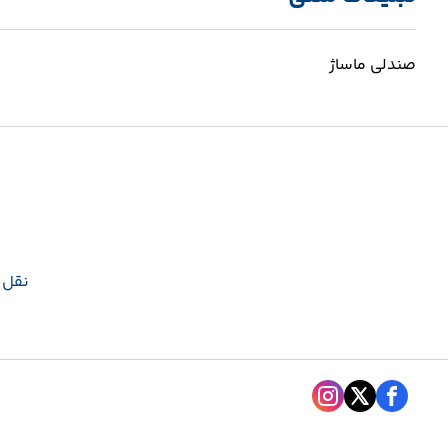
صندلی ماساژ
نقل و