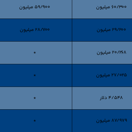
60/300 میلیون
59/900 میلیون
29/200 میلیون
28/700 میلیون
20/268 میلیون
*
27/025 میلیون
*
4/548 دلار
*
87/979 میلیون
*