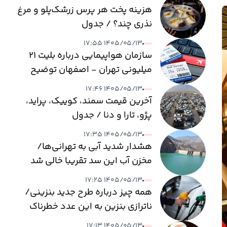
هزینه پخت هر پرس زرشک‌پلو و مرغ
نذری چند؟ / جدول
۱۴۰۵/۰۵/۱۳ ۱۷:۵۵
سازمان هواپیمایی درباره بلیت ۲۱
میلیونی تهران - اصفهان توضیح
داد
۱۴۰۵/۰۵/۱۳ ۱۷:۴۶
آخرین قیمت سمند، کوییک، پراید،
پژو، تارا و دنا / جدول
۱۴۰۵/۰۵/۱۳ ۱۷:۳۵
هشدار شدید آبی به تهرانی‌ها/
مخزن آب این سد تقریبا خالی شد
۱۴۰۵/۰۵/۱۳ ۱۷:۲۵
همه چیز درباره طرح جدید بنزینی/
ناترازی بنزین به این عدد خطرناک
می‌رسد
۱۴۰۵/۰۵/۱۳ ۱۷:۱۳