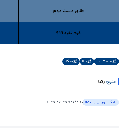
طلای دست دوم
گرم نقره 999
قیمت طلا
طلا
سکه
منبع:
رکنا
بانک، بورس و بیمه
۱۴۰۵/۰۲/۱۲ ۱۱:۴۰:۲۶