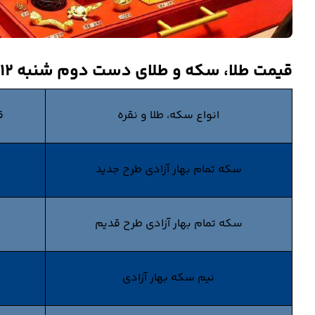
قیمت طلا، سکه و طلای دست دوم شنبه 12 اردیبهشت 1405
انواع سکه، طلا و نقره
ق
سکه تمام بهار آزادی طرح جدید
سکه تمام بهار آزادی طرح قدیم
نیم سکه بهار آزادی