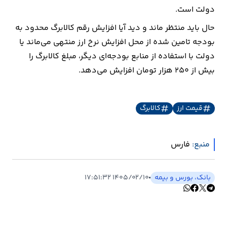
دولت است.
ارتباطات
حال باید منتظر ماند و دید آیا افزایش رقم کالابرگ محدود به
بودجه تامین شده از محل افزایش نرخ ارز منتهی می‌ماند یا
خودرو
دولت با استفاده از منابع بودجه‌ای دیگر، مبلغ کالابرگ را
بیش از ۲۵۰ هزار تومان افزایش می‌دهد.
عمومی
نوتیف
قیمت ارز
کالابرگ
شناور
منبع:
فارس
بانک، بورس و بیمه
۱۴۰۵/۰۲/۱۰ ۱۷:۵۱:۳۲