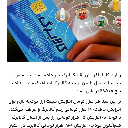
بیمه
اقتصاد
جهان
بازار
و
تجارت
کشاورزی
وزارت کار از افزایش رقم کالابرگ خبر داده است. بر اساس
محاسبات محل تامین بودجه کالابرگ اختلاف قیمت ارز آزاد با
راه
نرخ ۲۸۵۰۰ تومانی است.
و
بر این مبنا هر هزار تومان افزایش قیمت ارز، بودجه لازم برای
مسکن
افزایش ماهانه ۱۰ هزار تومانی رقم کالابرگ را فراهم می‌کند.
با توجه به افزایش ۲۵ هزار تومانی ارز پس از اعمال کالابرگ،
اقتصاد
هم‌اکنون بودجه افزایش ۲۵۰ هزار تومانی کالابرگ در اختیار
ایران