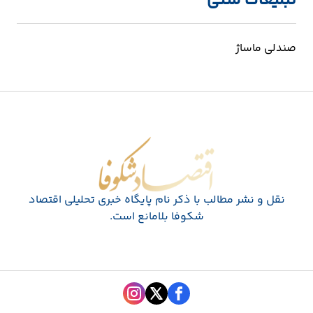
تبلیغات متنی
صندلی ماساژ
اقتصاد شکوفا
نقل و نشر مطالب با ذکر نام پايگاه خبری تحليلی اقتصاد
شکوفا بلامانع است.