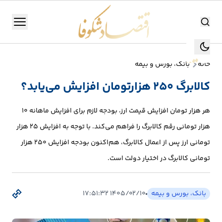
اقتصاد شکوفا
منو
اقتصاد شکوفا
خانه
بانک، بورس و بیمه
یستن
جستجو
کالابرگ ۲۵۰ هزارتومان افزایش می‌یابد؟
جستجو
تولید
هر هزار تومان افزایش قیمت ارز، بودجه لازم برای افزایش ماهانه ۱۰
و
هزار تومانی رقم کالابرگ را فراهم می‌کند. با توجه به افزایش ۲۵ هزار
صنعت
تومانی ارز پس از اعمال کالابرگ، هم‌اکنون بودجه افزایش ۲۵۰ هزار
تومانی کالابرگ در اختیار دولت است.
انرژی
بانک،
بانک، بورس و بیمه
۱۴۰۵/۰۲/۱۰ ۱۷:۵۱:۳۲
بورس
و