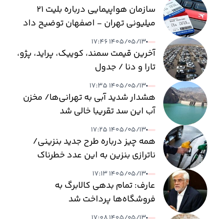
سازمان هواپیمایی درباره بلیت ۲۱
میلیونی تهران - اصفهان توضیح داد
۱۴۰۵/۰۵/۱۳ ۱۷:۴۶
آخرین قیمت سمند، کوییک، پراید، پژو،
تارا و دنا / جدول
۱۴۰۵/۰۵/۱۳ ۱۷:۳۵
هشدار شدید آبی به تهرانی‌ها/ مخزن
آب این سد تقریبا خالی شد
۱۴۰۵/۰۵/۱۳ ۱۷:۲۵
همه چیز درباره طرح جدید بنزینی/
ناترازی بنزین به این عدد خطرناک
می‌رسد
۱۴۰۵/۰۵/۱۳ ۱۷:۱۳
عارف: تمام بدهی کالابرگ به
فروشگاه‌ها پرداخت شد
۱۴۰۵/۰۵/۱۳ ۱۷:۰۸