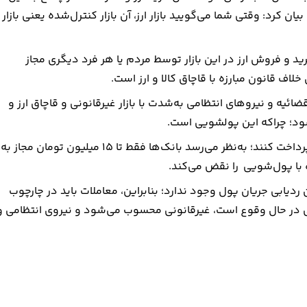
ن کرد: وقتی شما می‌گویید بازار ارز، آن بازار کنترل‌شده یعنی بازار
خرید و فروش ارز در این بازار توسط مردم یا هر فرد دیگری مجاز
لاف قانون مبارزه با قاچاق کالا و ارز است.
ه و نیروهای انتظامی به‌شدت با بازار غیرقانونی و قاچاق ارز و
شود؛ چراکه این پولشویی است.
وی بیان کرد: بانک‌ها حق ندارند بیش از حد مشخصی پول نقد پرداخت کنند؛ به‌نظر می‌رسد بانک‌ها فقط تا ۱۵ میلیون تومان مجاز به
ه با پول‌شویی را نقض می‌کند.
ردیابی جریان پول وجود ندارد؛ بنابراین، معاملات باید در چارچوب
قی در حال وقوع است، غیرقانونی محسوب می‌شود و نیروی انتظامی و