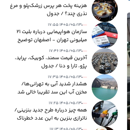
هزینه پخت هر پرس زرشک‌پلو و مرغ
نذری چند؟ / جدول
۱۴۰۵/۰۵/۱۳ ۱۷:۵۵
سازمان هواپیمایی درباره بلیت ۲۱
میلیونی تهران - اصفهان توضیح
داد
۱۴۰۵/۰۵/۱۳ ۱۷:۴۶
آخرین قیمت سمند، کوییک، پراید،
پژو، تارا و دنا / جدول
۱۴۰۵/۰۵/۱۳ ۱۷:۳۵
هشدار شدید آبی به تهرانی‌ها/
مخزن آب این سد تقریبا خالی شد
۱۴۰۵/۰۵/۱۳ ۱۷:۲۵
همه چیز درباره طرح جدید بنزینی/
ناترازی بنزین به این عدد خطرناک
می‌رسد
۱۴۰۵/۰۵/۱۳ ۱۷:۱۳