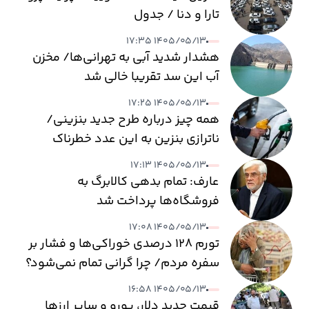
تارا و دنا / جدول
۱۴۰۵/۰۵/۱۳ ۱۷:۳۵
هشدار شدید آبی به تهرانی‌ها/ مخزن
آب این سد تقریبا خالی شد
۱۴۰۵/۰۵/۱۳ ۱۷:۲۵
همه چیز درباره طرح جدید بنزینی/
ناترازی بنزین به این عدد خطرناک
می‌رسد
۱۴۰۵/۰۵/۱۳ ۱۷:۱۳
عارف: تمام بدهی کالابرگ به
فروشگاه‌ها پرداخت شد
۱۴۰۵/۰۵/۱۳ ۱۷:۰۸
تورم ۱۲۸ درصدی خوراکی‌ها و فشار بر
سفره مردم/ چرا گرانی تمام نمی‌شود؟
۱۴۰۵/۰۵/۱۳ ۱۶:۵۸
قیمت جدید دلار، یورو و سایر ارزها