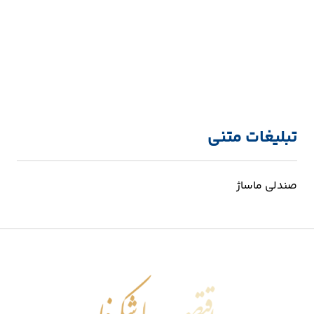
تبلیغات متنی
صندلی ماساژ
اقتصاد شکوفا