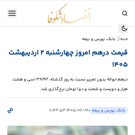
اقتصاد شکوفا
منو
اقتصاد شکوفا
خانه
بانک، بورس و بیمه
یستن
جستجو
قیمت درهم امروز چهارشنبه ۲ اردیبهشت
جستجو
۱۴۰۵
تولید
و
درهم حواله بدون تغییر نسبت به روز گذشته، 38262 (سی و هشت
صنعت
هزار و دویست و شصت و دو) تومان نرخ‌گذاری شد.
انرژی
بانک، بورس و بیمه
۱۴۰۵/۰۲/۰۲ ۱۱:۴۳:۵۳
بانک،
بورس
و