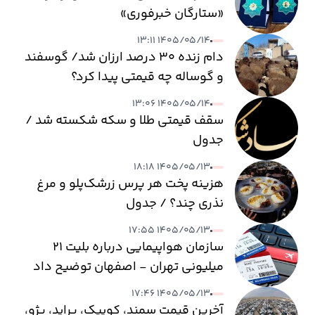
«ستارگان خبرفوری»
۱۴۰۵/۰۵/۱۴ ۱۳:۱۱
دام زنده ۳۰ درصد ارزان شد/ گوسفند
و گوساله چه قیمتی پیدا کرد؟
۱۴۰۵/۰۵/۱۴ ۱۳:۰۶
سقف قیمتی طلا و سکه شکسته شد /
جدول
۱۴۰۵/۰۵/۱۳ ۱۸:۱۸
هزینه پخت هر پرس زرشک‌پلو و مرغ
نذری چند؟ / جدول
۱۴۰۵/۰۵/۱۳ ۱۷:۵۵
سازمان هواپیمایی درباره بلیت ۲۱
میلیونی تهران - اصفهان توضیح داد
۱۴۰۵/۰۵/۱۳ ۱۷:۴۶
آخرین قیمت سمند، کوییک، پراید، پژو،