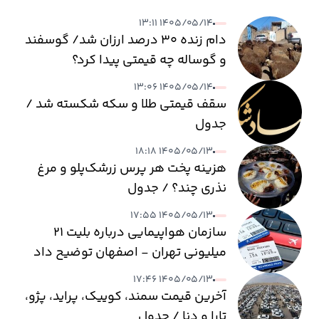
۱۴۰۵/۰۵/۱۴ ۱۳:۱۱
دام زنده ۳۰ درصد ارزان شد/ گوسفند
و گوساله چه قیمتی پیدا کرد؟
۱۴۰۵/۰۵/۱۴ ۱۳:۰۶
سقف قیمتی طلا و سکه شکسته شد /
جدول
۱۴۰۵/۰۵/۱۳ ۱۸:۱۸
هزینه پخت هر پرس زرشک‌پلو و مرغ
نذری چند؟ / جدول
۱۴۰۵/۰۵/۱۳ ۱۷:۵۵
سازمان هواپیمایی درباره بلیت ۲۱
میلیونی تهران - اصفهان توضیح داد
۱۴۰۵/۰۵/۱۳ ۱۷:۴۶
آخرین قیمت سمند، کوییک، پراید، پژو،
تارا و دنا / جدول