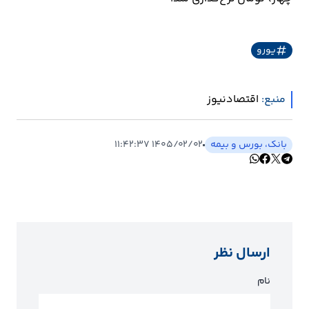
ارتباطات
یورو
خودرو
منبع:
اقتصادنیوز
عمومی
نوتیف
بانک، بورس و بیمه
۱۴۰۵/۰۲/۰۲ ۱۱:۴۲:۳۷
شناور
ارسال نظر
نام