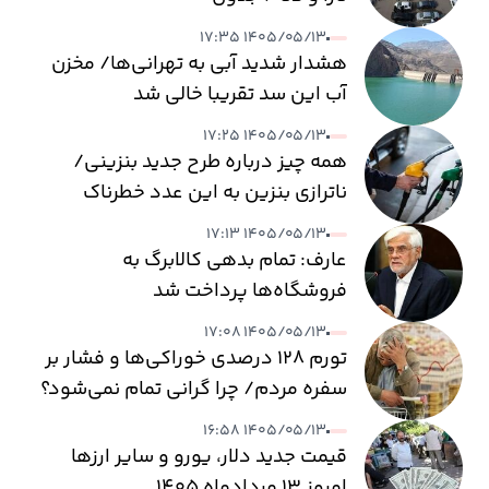
۱۴۰۵/۰۵/۱۳ ۱۷:۳۵
هشدار شدید آبی به تهرانی‌ها/ مخزن
آب این سد تقریبا خالی شد
۱۴۰۵/۰۵/۱۳ ۱۷:۲۵
همه چیز درباره طرح جدید بنزینی/
ناترازی بنزین به این عدد خطرناک
می‌رسد
۱۴۰۵/۰۵/۱۳ ۱۷:۱۳
عارف: تمام بدهی کالابرگ به
فروشگاه‌ها پرداخت شد
۱۴۰۵/۰۵/۱۳ ۱۷:۰۸
تورم ۱۲۸ درصدی خوراکی‌ها و فشار بر
سفره مردم/ چرا گرانی تمام نمی‌شود؟
۱۴۰۵/۰۵/۱۳ ۱۶:۵۸
قیمت جدید دلار، یورو و سایر ارزها
امروز ۱۳ مردادماه ۱۴۰۵