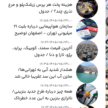
هزینه پخت هر پرس زرشک‌پلو و مرغ
نذری چند؟ / جدول
۱۴۰۵/۰۵/۱۳ ۱۷:۵۵
سازمان هواپیمایی درباره بلیت ۲۱
میلیونی تهران - اصفهان توضیح
داد
۱۴۰۵/۰۵/۱۳ ۱۷:۴۶
آخرین قیمت سمند، کوییک، پراید،
پژو، تارا و دنا / جدول
۱۴۰۵/۰۵/۱۳ ۱۷:۳۵
هشدار شدید آبی به تهرانی‌ها/
مخزن آب این سد تقریبا خالی شد
۱۴۰۵/۰۵/۱۳ ۱۷:۲۵
همه چیز درباره طرح جدید بنزینی/
ناترازی بنزین به این عدد خطرناک
می‌رسد
۱۴۰۵/۰۵/۱۳ ۱۷:۱۳