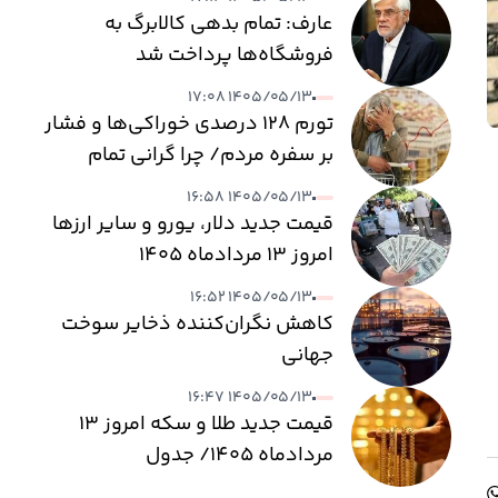
عارف: تمام بدهی کالابرگ به
فروشگاه‌ها پرداخت شد
۱۴۰۵/۰۵/۱۳ ۱۷:۰۸
تورم ۱۲۸ درصدی خوراکی‌ها و فشار
بر سفره مردم/ چرا گرانی تمام
نمی‌شود؟
۱۴۰۵/۰۵/۱۳ ۱۶:۵۸
قیمت جدید دلار، یورو و سایر ارزها
امروز ۱۳ مردادماه ۱۴۰۵
۱۴۰۵/۰۵/۱۳ ۱۶:۵۲
کاهش نگران‌کننده ذخایر سوخت
جهانی
۱۴۰۵/۰۵/۱۳ ۱۶:۴۷
قیمت جدید طلا و سکه امروز ۱۳
مردادماه ۱۴۰۵/ جدول