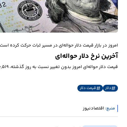
امروز در بازار قیمت دلار حواله‌ای در مسیر ثبات حرکت کرده است.
آخرین نرخ دلار حواله‌ای
قیمت دلار حواله‌ای امروز بدون تغییر نسبت به روز گذشته، 140,519 (یکصد و چهل هزار و پانصد و نوزده) تومان نرخ‌گذاری شد.
دلار
قیمت دلار
منبع:
اقتصادنیوز