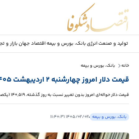
اقتصاد شکوفا
تولید و صنعت
انرژی
بانک، بورس و بیمه
اقتصاد جهان
بازار و تج
خانه
بانک، بورس و بیمه
قیمت دلار امروز چهارشنبه ۲ اردیبهشت ۱۴۰۵
قیمت دلار حواله‌ای امروز بدون تغییر نسبت به روز گذشته، 140,519 (یکصد و چهل هزار و پانصد و نوزده) تومان نرخ‌گذاری شد.
بانک، بورس و بیمه
۱۴۰۵/۰۲/۰۲ ۱۱:۴۰:۳۱