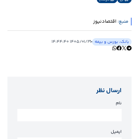
ارتباطات
منبع:
اقتصادنیوز
خودرو
بانک، بورس و بیمه
۱۴۰۵/۰۱/۳۱ ۱۴:۴۴:۴۰
عمومی
نوتیف
شناور
ارسال نظر
نام
ایمیل