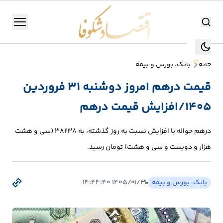
اقتصاد شکوفا
منو
اقتصاد شکوفا
خانه
بانک، بورس و بیمه
یستن
جستجو
قیمت درهم امروز دوشنبه ۳۱ فروردین
جستجو
۱۴۰۵/افزایش قیمت درهم
تولید
و
درهم حواله با افزایش نسبت به روز گذشته، به 38238 (سی و هشت
صنعت
هزار و دویست و سی و هشت) تومان رسید.
انرژی
بانک، بورس و بیمه
۱۴۰۵/۰۱/۳۱ ۱۴:۴۴:۴۰
بانک،
بورس
و