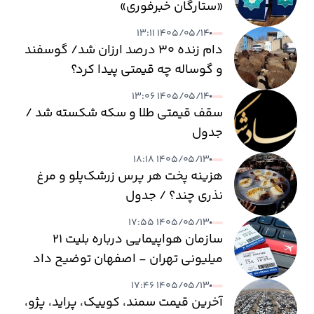
«ستارگان خبرفوری»
۱۴۰۵/۰۵/۱۴ ۱۳:۱۱
دام زنده ۳۰ درصد ارزان شد/ گوسفند
و گوساله چه قیمتی پیدا کرد؟
۱۴۰۵/۰۵/۱۴ ۱۳:۰۶
سقف قیمتی طلا و سکه شکسته شد /
جدول
۱۴۰۵/۰۵/۱۳ ۱۸:۱۸
هزینه پخت هر پرس زرشک‌پلو و مرغ
نذری چند؟ / جدول
۱۴۰۵/۰۵/۱۳ ۱۷:۵۵
سازمان هواپیمایی درباره بلیت ۲۱
میلیونی تهران - اصفهان توضیح داد
۱۴۰۵/۰۵/۱۳ ۱۷:۴۶
آخرین قیمت سمند، کوییک، پراید، پژو،