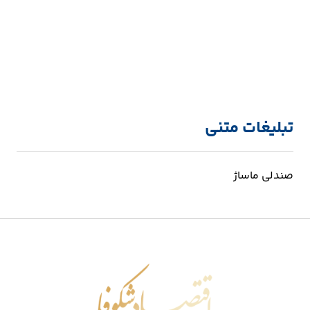
تبلیغات متنی
صندلی ماساژ
اقتصاد شکوفا