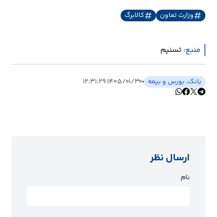
وزارت تعاون
کالابرگ
ارتباطات
خودرو
منبع:
تسنیم
عمومی
بانک، بورس و بیمه
۱۴۰۵/۰۱/۳۰ ۱۲:۳۱:۲۹
نوتیف
شناور
ارسال نظر
نام