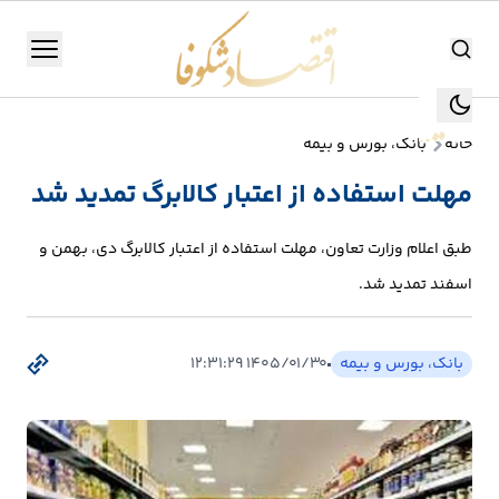
اقتصاد شکوفا
منو
اقتصاد شکوفا
خانه
بانک، بورس و بیمه
یستن
جستجو
مهلت استفاده از اعتبار کالابرگ تمدید شد
جستجو
تولید
طبق اعلام وزارت تعاون، مهلت استفاده از اعتبار کالابرگ دی، بهمن و
و
اسفند تمدید شد.
صنعت
انرژی
بانک، بورس و بیمه
۱۴۰۵/۰۱/۳۰ ۱۲:۳۱:۲۹
بانک،
بورس
و