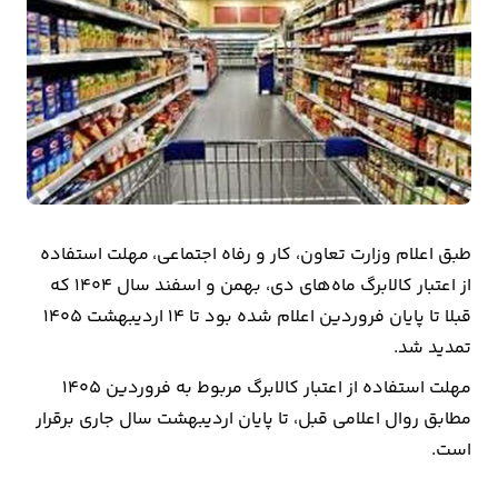
بیمه
اقتصاد
جهان
بازار
و
تجارت
طبق اعلام وزارت تعاون، کار و رفاه اجتماعی، مهلت استفاده
کشاورزی
از اعتبار کالابرگ ماه‌های دی، بهمن و اسفند سال 1404 که
قبلا تا پایان فروردین اعلام شده بود تا 14 اردیبهشت 1405
راه
تمدید شد.
و
مهلت استفاده از اعتبار کالابرگ مربوط به فروردین 1405
مسکن
مطابق روال اعلامی قبل، تا پایان اردیبهشت سال جاری برقرار
است.
اقتصاد
ایران