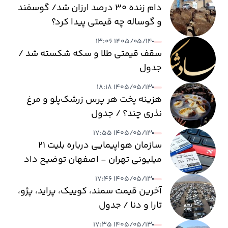
دام زنده ۳۰ درصد ارزان شد/ گوسفند
و گوساله چه قیمتی پیدا کرد؟
۱۴۰۵/۰۵/۱۴ ۱۳:۰۶
سقف قیمتی طلا و سکه شکسته شد /
جدول
۱۴۰۵/۰۵/۱۳ ۱۸:۱۸
هزینه پخت هر پرس زرشک‌پلو و مرغ
نذری چند؟ / جدول
۱۴۰۵/۰۵/۱۳ ۱۷:۵۵
سازمان هواپیمایی درباره بلیت ۲۱
میلیونی تهران - اصفهان توضیح داد
۱۴۰۵/۰۵/۱۳ ۱۷:۴۶
آخرین قیمت سمند، کوییک، پراید، پژو،
تارا و دنا / جدول
۱۴۰۵/۰۵/۱۳ ۱۷:۳۵