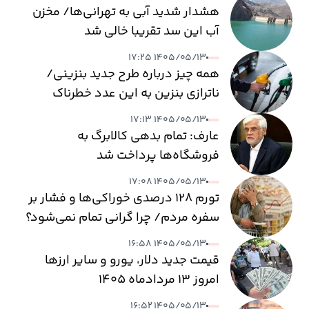
هشدار شدید آبی به تهرانی‌ها/ مخزن
آب این سد تقریبا خالی شد
۱۴۰۵/۰۵/۱۳ ۱۷:۲۵
همه چیز درباره طرح جدید بنزینی/
ناترازی بنزین به این عدد خطرناک
می‌رسد
۱۴۰۵/۰۵/۱۳ ۱۷:۱۳
عارف: تمام بدهی کالابرگ به
فروشگاه‌ها پرداخت شد
۱۴۰۵/۰۵/۱۳ ۱۷:۰۸
تورم ۱۲۸ درصدی خوراکی‌ها و فشار بر
سفره مردم/ چرا گرانی تمام نمی‌شود؟
۱۴۰۵/۰۵/۱۳ ۱۶:۵۸
قیمت جدید دلار، یورو و سایر ارزها
امروز ۱۳ مردادماه ۱۴۰۵
۱۴۰۵/۰۵/۱۳ ۱۶:۵۲