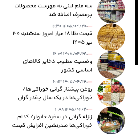
سه قلم لبنی به فهرست محصولات
پرمصرف اضافه شد
۱۴۰۵/۰۴/۳۰ ۱۶:۳۰
قیمت طلا ۱۸ عیار امروز سه‌شنبه ۳۰
تیر ۱۴۰۵
۱۴۰۵/۰۴/۲۴ ۱۲:۰۹
وضعیت مطلوب ذخایر کالاهای
اساسی کشور
۱۴۰۵/۰۴/۲۴ ۱۰:۱۳
روغن پیشتاز گرانی خوراکی‌ها/
خوراکی‌ها در یک سال چقدر گران
شدند؟
۱۴۰۵/۰۴/۲۱ ۱۱:۰۸
زلزله گرانی در سفره خانوار/ کدام
خوراکی‌ها صدرنشین افزایش قیمت
شدند؟