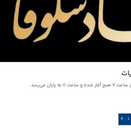
ات
ایان می‌رسد.
۲
۱