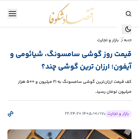
اقتصاد شکوفا
منو
اقتصاد شکوفا
خانه
بازار و تجارت
یستن
جستجو
قیمت روز گوشی سامسونگ، شیائومی و
جستجو
آیفون؛ ارزان ترین گوشی چند؟
تولید
و
کف قیمت ارزان‌ترین گوشی سامسونگ به ۲۱ میلیون و ۵۰۰ هزار
صنعت
میلیون تومان رسید.
انرژی
بازار و تجارت
۱۴۰۵/۰۱/۱۷ ۲۲:۲۴:۲۰
بانک،
بورس
و