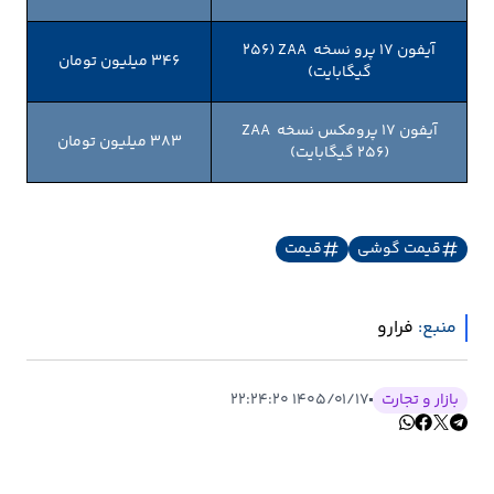
آیفون ۱۷ پرو نسخه ZAA (۲۵۶
346 میلیون تومان
گیگابایت)
آیفون ۱۷ پرومکس نسخه ZAA
383 میلیون تومان
(۲۵۶ گیگابایت)
قیمت گوشی
قیمت
منبع:
فرارو
بازار و تجارت
۱۴۰۵/۰۱/۱۷ ۲۲:۲۴:۲۰