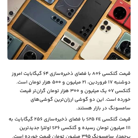
بیمه
اقتصاد
جهان
بازار
و
تجارت
قیمت گلکسی A06 با فضای ذخیره‌سازی 64 گیگابایت امروز
کشاورزی
دوشنبه 17 فروردین، 21 میلیون و 500 هزار تومان است.
گلکسی 07 یک میلیون و 300 هزار تومان گران‌تر قیمت
راه
خورده است. این دو گوشی ارزان‌ترین گوشی‌های
و
سامسونگ در بازار هستند.
مسکن
قیمت گلکسی S25 FE با فضای ذخیره‌سازی 256 گیگابایت به
اقتصاد
111 میلیون تومان رسیده و گلکسی S26 اولترا جدیدترین
ایران
پرچمدار سامسونگ 395 میلیون تومان قیمت خورده است.