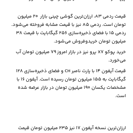
ارتباطات
قیمت ردمی A3، ارزان‌ترین گوشی چینی بازار 20 میلیون
تومان است. ردمی A5 نیز با قیمت مشابه فروخته می‌شود.
خودرو
ردمی 15 با فضای ذخیره‌سازی 256 گیگابایت با قیمت 38
میلیون تومان خریدوفروش می‌شود.
عمومی
خرید پوکو X7 پرو نیز در بازار امروز 79 میلیون تومان آب
نوتیف
می‌خورد.
شناور
قیمت آیفون 14 با پارت نامبر CH و فضای ذخیره‌سازی 128
گیگابایت به 155 میلیون تومان رسیده است. آیفون 16 با
مشخصات یکسان 190 میلیون تومان در بازار عرضه شده
است.
ارزان‌ترین نسخه آیفون 17 نیز 235 میلیون تومان قیمت