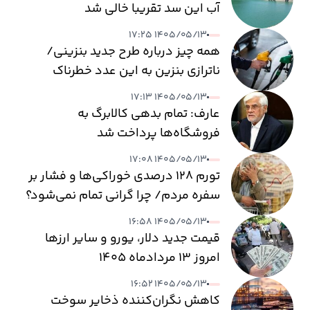
آب این سد تقریبا خالی شد
۱۴۰۵/۰۵/۱۳ ۱۷:۲۵
همه چیز درباره طرح جدید بنزینی/
ناترازی بنزین به این عدد خطرناک
می‌رسد
۱۴۰۵/۰۵/۱۳ ۱۷:۱۳
عارف: تمام بدهی کالابرگ به
فروشگاه‌ها پرداخت شد
۱۴۰۵/۰۵/۱۳ ۱۷:۰۸
تورم ۱۲۸ درصدی خوراکی‌ها و فشار بر
سفره مردم/ چرا گرانی تمام نمی‌شود؟
۱۴۰۵/۰۵/۱۳ ۱۶:۵۸
قیمت جدید دلار، یورو و سایر ارزها
امروز ۱۳ مردادماه ۱۴۰۵
۱۴۰۵/۰۵/۱۳ ۱۶:۵۲
کاهش نگران‌کننده ذخایر سوخت