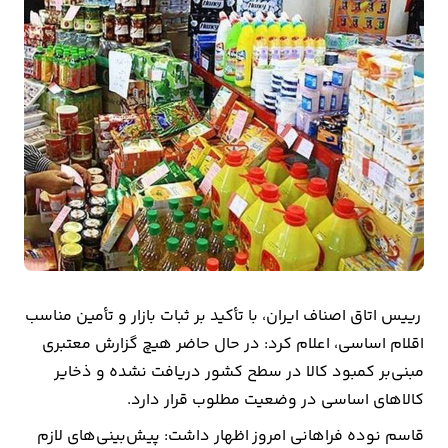
بیمه
اقتصاد
جهان
بازار
و
تجارت
کشاورزی
راه
رییس اتاق اصناف ایران، با تأکید بر ثبات بازار و تأمین مناسب
و
اقلام اساسی، اعلام کرد: در حال حاضر هیچ گزارش معتبری
مسکن
مبنی‌بر کمبود کالا در سطح کشور دریافت نشده و ذخایر
کالاهای اساسی در وضعیت مطلوب قرار دارد.
اقتصاد
قاسم نوده فراهانی امروز اظهار داشت: پیش‌بینی‌های لازم
ایران