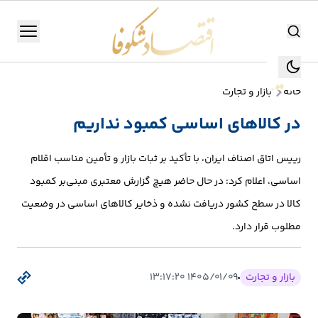
اقتصاد شکوفا
منو
اقتصاد شکوفا
خانه
بازار و تجارت
یستن
جستجو
در کالاهای اساسی کمبود نداریم
جستجو
تولید
رییس اتاق اصناف ایران، با تأکید بر ثبات بازار و تأمین مناسب اقلام
و
اساسی، اعلام کرد: در حال حاضر هیچ گزارش معتبری مبنی‌بر کمبود
صنعت
کالا در سطح کشور دریافت نشده و ذخایر کالاهای اساسی در وضعیت
مطلوب قرار دارد.
انرژی
بانک،
بازار و تجارت
۱۴۰۵/۰۱/۰۹ ۱۳:۱۷:۲۰
بورس
و