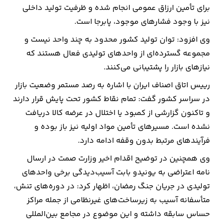
برای تأمین ارزاق عمومی انجام شده و ظرفیت تولید داخلی
نیز با وجود فشارهای موجود، پابرجا است.
ارتباطات
وی افزود: توان تولید کشور محدود به چند واحد نیست و
خودرو
مجموعه گسترده‌ای از واحدهای تولیدی فعال هستند که
نیازهای بازار را پشتیبانی می‌کنند.
عمومی
رییس اتاق اصناف ایران با اشاره به رصد مستمر وضعیت بازار
در سراسر کشور گفت: تمام نقاط کشور تحت پایش قرار دارند
نوتیف
و تاکنون گزارشی از کمبود یا اختلال در عرضه کالا دریافت
شناور
نشده است. مسیرهای تأمین مواد اولیه نیز باز بوده و
فرآیندهای مرتبط بدون وقفه ادامه دارد.
وی همچنین در توضیح اقدام اخیر وزارت صمت در ارسال
نامه اعتراضی به یونیدو بابت آسیب‌دیدگی برخی واحدهای
تولیدی در جریان جنگ رمضان، اظهار کرد: در دوره‌های تنش،
متأسفانه آسیب به زیرساخت‌های غیرنظامی از جمله مراکز
حساس سابقه داشته و این موضوع در مجامع بین‌المللی