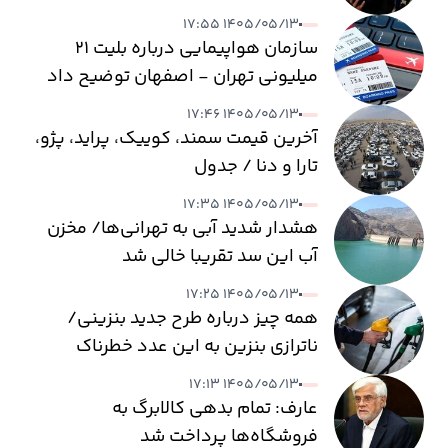
۱۴۰۵/۰۵/۱۳ ۱۷:۵۵
سازمان هواپیمایی درباره بلیت ۲۱
میلیونی تهران - اصفهان توضیح داد
۱۴۰۵/۰۵/۱۳ ۱۷:۴۶
آخرین قیمت سمند، کوییک، پراید، پژو،
تارا و دنا / جدول
۱۴۰۵/۰۵/۱۳ ۱۷:۳۵
هشدار شدید آبی به تهرانی‌ها/ مخزن
آب این سد تقریبا خالی شد
۱۴۰۵/۰۵/۱۳ ۱۷:۲۵
همه چیز درباره طرح جدید بنزینی/
ناترازی بنزین به این عدد خطرناک
می‌رسد
۱۴۰۵/۰۵/۱۳ ۱۷:۱۳
عارف: تمام بدهی کالابرگ به
فروشگاه‌ها پرداخت شد