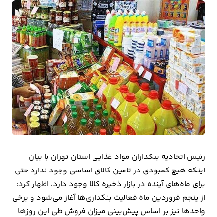
بیمه
اقتصاد
جهان
بازار
و
تجارت
کشاورزی
راه
رئیس اتحادیه بنکداران مواد غذایی استان تهران با بیان
و
اینکه هیچ کمبودی در تامین کالای اساسی وجود ندارد حتی
مسکن
برای ماه‌های آینده در بازار ذخیره کالا وجود دارد، اظهار کرد:
از پنجم فروردین ماه فعالیت بنکداری‌ها آغاز می‌شود و برخی
اقتصاد
واحدها نیز بر اساس پیش‌بینی میزان فروش طی این روزها
ایران