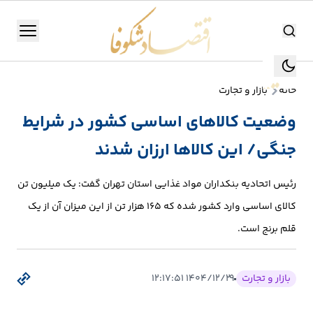
اقتصاد شکوفا
منو
اقتصاد شکوفا
خانه
بازار و تجارت
یستن
جستجو
وضعیت کالاهای اساسی کشور در شرایط
جستجو
جنگی/ این کالاها ارزان شدند
تولید
و
رئیس اتحادیه بنکداران مواد غذایی استان تهران گفت: یک میلیون تن
صنعت
کالای اساسی وارد کشور شده که ۱۶۵ هزار تن از این میزان آن از یک
انرژی
قلم برنج است.
بانک،
بازار و تجارت
۱۴۰۴/۱۲/۲۹ ۱۲:۱۷:۵۱
بورس
و