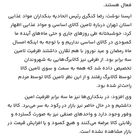
فعال هستند.
ارتباطات
ایسنا نوشت: رضا کنگری رئیس اتحادیه بنکداران مواد غذایی
استان تهران درباره تامین کالای اساسی و مواد غذایی اظهار
خودرو
کرد: خوشبختانه طی روزهای جاری و حتی ماه‌های آینده ما
کمبودی در کالای اساسی نداریم و با توجه به اینکه امسال
عمومی
ماه رمضان و عید نوروز با هم تقارن داشتند ظرفیت تامین
سه برابر بود. از طرفی نیز کالابرگ‌هایی به شهروندان
نوتیف
تخصیص داده شد که همه به سمت و سوی تامین کالا
شناور
توسط کالابرگ رفتند و از این نظر تامین کالا توسط مردم
راحت‌تر شده بود.
وی افزود: در بنکداری‌ها نیز ما سه برابر ظرفیت امین
داشتیم و در حال حاضر نیز بازار در رکود به سر می‌برد. کالا به
وفور وجود دارد و واحدهای صنفی نیز به صورت گسترده و
رقابتی کالا عرضه می‌کنند و هیچ کمبود و یا افزایش قیمت در
بازار مشاهده نشده است.