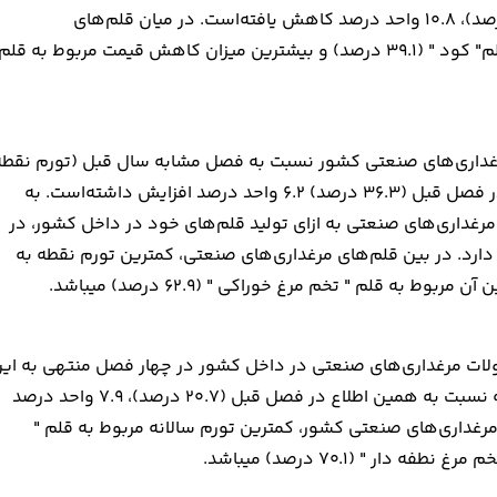
درصد رسید که در مقایسه با همین اطلاع در فصل قبل (۲۱.۷ درصد)، ۱۰.۸ واحد درصد کاهش یافته‌است. در میان قلم‌های
مرغداری‌های صنعتی، بیشترین میزان افزایش قیمت مربوط به قلم" کود " (۳۹.۱ درصد) و بیشترین میزان کاهش قیمت مربوط به قلم
نده بخش مرغداری‌های صنعتی کشور نسبت به فصل مشابه سال قبل (تورم نقط
به نقطه) ۴۲.۵ درصد بوده‌است که در مقایسه با همین اطلاع در فصل قبل (۳۶.۳ درصد) ۶.۲ واحد درصد افزایش داشته‌است. به
رغداری‌های صنعتی به ازای تولید قلم‌های خود در داخل کشور، در
ه فصل پاییز ۱۴۰۳، ۴۲.۵ درصد افزایش دارد. در بین قلم‌های مرغداری‌های صنعتی، کمترین تورم نقطه به
ده محصولات مرغداری‌های صنعتی در داخل کشور در چهار فصل منتهی به ای
فصل نسبت به مدت مشابه در سال قبل به ۲۸.۶ درصد رسید که نسبت به همین اطلاع در فصل قبل (۲۰.۷ درصد)، ۷.۹ واحد درصد
رغداری‌های صنعتی کشور، کمترین تورم سالانه مربوط به قلم "