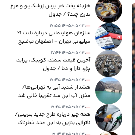
هزینه پخت هر پرس زرشک‌پلو و مرغ
نذری چند؟ / جدول
۱۴۰۵/۰۵/۱۳ ۱۷:۵۵
سازمان هواپیمایی درباره بلیت ۲۱
میلیونی تهران - اصفهان توضیح
داد
۱۴۰۵/۰۵/۱۳ ۱۷:۴۶
آخرین قیمت سمند، کوییک، پراید،
پژو، تارا و دنا / جدول
۱۴۰۵/۰۵/۱۳ ۱۷:۳۵
هشدار شدید آبی به تهرانی‌ها/
مخزن آب این سد تقریبا خالی شد
۱۴۰۵/۰۵/۱۳ ۱۷:۲۵
همه چیز درباره طرح جدید بنزینی/
ناترازی بنزین به این عدد خطرناک
می‌رسد
۱۴۰۵/۰۵/۱۳ ۱۷:۱۳