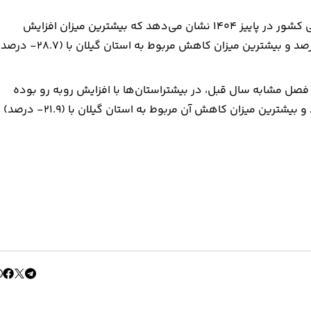
بررسی شاخص قیمت تولیدکننده محصولات مرغداری‌های صنعتی کشور در پاییز ۱۴۰۴ نشان می‌دهد که بیشترین میزان افزایش
شاخص کل نسبت به فصل قبل مربوط به استان البرز با ۴۷.۳ درصد و بیشترین میزان کاهش مربوط به استان گیلان با (.۷
 مشابه سال قبل، در بیشتراستان‌ها با افزایش روبه رو بوده
است. بیشترین میزان افزایش مربوط به استان البرز با ۶۲.۶ درصد و بیشترین میزان کاهش آن مربوط به استان گیلان با (۲۱.۹- درصد)