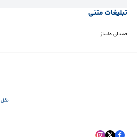
تبلیغات متنی
صندلی ماساژ
نقل و