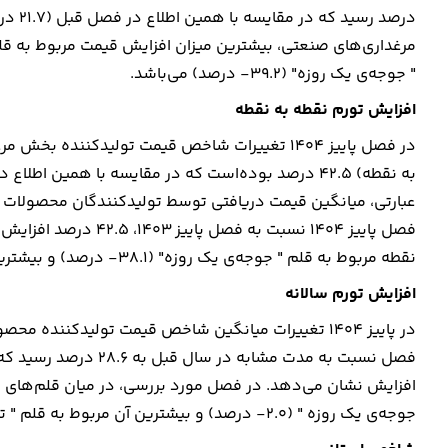
" جوجه‌ی یک روزه" (۳۹.۲- درصد) می‌باشد.
افزایش تورم نقطه به نقطه
در فصل پاییز ۱۴۰۴ تغییرات شاخص قیمت تولیدکن
عبارتی، میانگین قیمت دریافتی توسط تولیدکنندگان محصولات م
فصل پاییز ۱۴۰۴ نسبت ب
نقطه مربوط به قلم " جوجه‌ی یک روزه" (۳۸.۱- درصد) و بیشترین آن مربوط به قلم " تخم مرغ خوراکی " (۶۲.۹ درصد) میباشد.
افزایش تورم سالانه
در پاییز ۱۴۰۴ تغییرات میانگین شاخص قیمت تولیدکنن
افزایش نشان می‌دهد. در فصل مورد بررسی، در میان قلم‌های م
جوجه‌ی یک روزه " (۲.۰- درصد) و بیشترین آن مربوط به قلم " تخم مرغ نطفه دار " (۷۰.۱ درصد) میباشد.