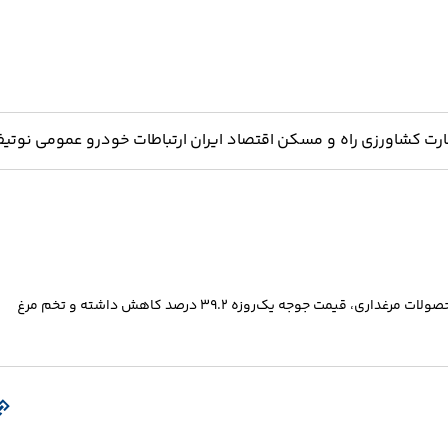
ارت
کشاورزی
راه و مسکن
اقتصاد ایران
ارتباطات
خودرو
عمومی
نوتیف
بررسی شاخص قیمت تولیدکننده پاییز ۱۴۰۴ نشان می‌دهد که در میان محصولات مرغداری، قیمت جوجه یک‌روزه ۳۹.۲ درصد کاهش داشته و تخم مرغ