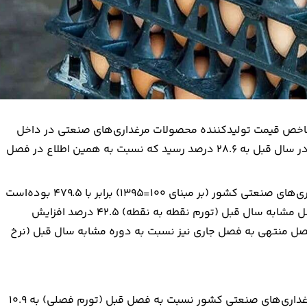
ن در پاییز ۱۴۰۴ تغییرات میانگین شاخص قیمت تولیدکننده محصولات مرغداری‌های صنعتی در داخل
کشور در چهار فصل منتهی به این فصل نسبت به مدت مشابه در سال قبل به ۲۸.۶ درصد رسید که نسبت به همین اطلاع در فصل
در فصل پاییز سال ۱۴۰۴ شاخص قیمت تولیدکننده بخش مرغداری‌های صنعتی کشور (بر مبنای ۱۰۰=۱۳۹۵) برابر با ۴۷۹.۵ بوده‌است
که نسبت به فصل قبل (تورم فصلی) ۱۰.۹ درصد و نسبت به فصل مشابه سال قبل (تورم نقطه به نقطه) ۴۲.۵ درصد افزایش
ل منتهی به فصل جاری نیز نسبت به دوره مشابه سال قبل (نرخ
در فصل پاییز ۱۴۰۴ تغییرات شاخص قیمت تولیدکننده بخش مرغداری‌های صنعتی کشور نسبت به فصل قبل (تورم فصلی) به ۱۰.۹