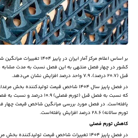
بر اساس اعلام مرکز آمار ایرا
قبل (۲۰.۷ درصد)، ۷.۹ واحد درصد افزایش نشان می‌دهد.
یافته‌است. در فصل مورد بررسی میانگین شاخص قیمت چهار فص
تورم سالانه) ۲۸.۶ درصد افزایش یافته‌است.
کاهش تورم فصلی