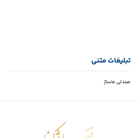
تبلیغات متنی
صندلی ماساژ
اقتصاد شکوفا