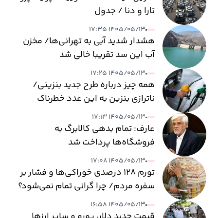
تارا و دنا / جدول
۱۴۰۵/۰۵/۱۳ ۱۷:۳۵
هشدار شدید آبی به تهرانی‌ها/ مخزن
آب این سد تقریبا خالی شد
۱۴۰۵/۰۵/۱۳ ۱۷:۲۵
همه چیز درباره طرح جدید بنزینی/
ناترازی بنزین به این عدد خطرناک
می‌رسد
۱۴۰۵/۰۵/۱۳ ۱۷:۱۳
عارف: تمام بدهی کالابرگ به
فروشگاه‌ها پرداخت شد
۱۴۰۵/۰۵/۱۳ ۱۷:۰۸
تورم ۱۲۸ درصدی خوراکی‌ها و فشار بر
سفره مردم/ چرا گرانی تمام نمی‌شود؟
۱۴۰۵/۰۵/۱۳ ۱۶:۵۸
قیمت جدید دلار، یورو و سایر ارزها