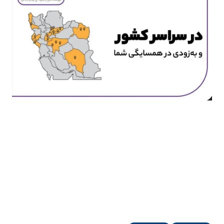
این مجموعه که به همت بخش خصوصی و به دست توانای
مدیران و متخصصان ایرانی از سال 1399 راه اندازی شده است
تلاش میکند با استفاده از تجربیات موفق جهانی و تلاش
روزافزون، مفهوم خرید راحت در حوزه لوازم زندگی ، اتفاق
مهمی در راستای بهبود اقتصاد خانواده ایرانی رقم بزند.