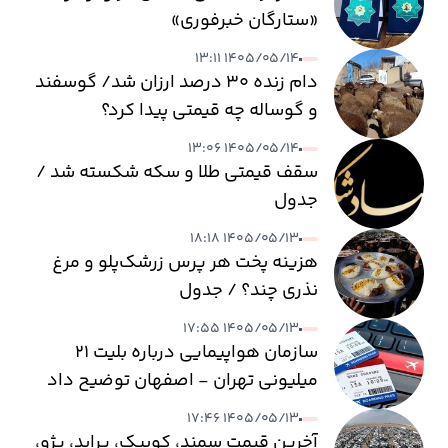
«ستارگان خبرفوری»
۱۴۰۵/۰۵/۱۴ ۱۳:۱۱
دام زنده ۳۰ درصد ارزان شد/ گوسفند
و گوساله چه قیمتی پیدا کرد؟
۱۴۰۵/۰۵/۱۴ ۱۳:۰۶
سقف قیمتی طلا و سکه شکسته شد /
جدول
۱۴۰۵/۰۵/۱۳ ۱۸:۱۸
هزینه پخت هر پرس زرشک‌پلو و مرغ
نذری چند؟ / جدول
۱۴۰۵/۰۵/۱۳ ۱۷:۵۵
سازمان هواپیمایی درباره بلیت ۲۱
میلیونی تهران - اصفهان توضیح داد
۱۴۰۵/۰۵/۱۳ ۱۷:۴۶
آخرین قیمت سمند، کوییک، پراید، پژو،