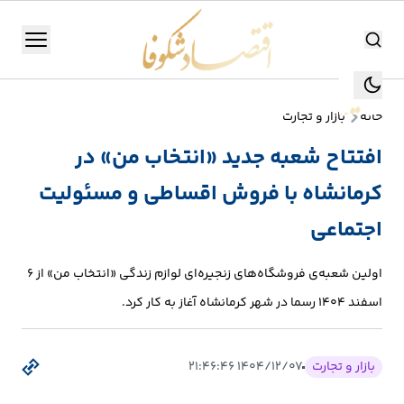
اقتصاد شکوفا
منو
اقتصاد شکوفا
خانه
بازار و تجارت
یستن
جستجو
افتتاح شعبه جدید «انتخاب من» در
جستجو
کرمانشاه با فروش اقساطی و مسئولیت
تولید
و
اجتماعی
صنعت
اولین شعبه‌ی فروشگاه‌های زنجیره‌ای لوازم زندگی «انتخاب من» از 6
انرژی
اسفند 1404 رسما در شهر کرمانشاه آغاز به کار کرد.
بانک،
بورس
بازار و تجارت
۱۴۰۴/۱۲/۰۷ ۲۱:۴۶:۴۶
و