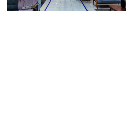
در کنار توسعه خدمات فروشگاهی مانند پایبندی به قیمت
مناسب، روشهای خرید متناسب با توان مالی اقشار جامعه و
نیز عقد قرارداد با سازمانها و نهادها، این مجموعه با ایجاد
فرصت‌های شغلی برای نیروهای بومی منطقه، گامی در
راستای مسئولیت اجتماعی و حمایت از اشتغال‌زایی برداشته
است. در این فروشگاه کلیه اقشار جامعه از جمله
بازنشستگان و مستمری بگیران تامین اجتماعی، فرهنگیان،
شاعلین ارتش، پرسنل سازمانها و نهادهای مختلف و نیز
عموم مردم میتوانند از روشهای مختلف اقساطی استفاده
کنند. بدون پیش پرداخت، بدون مراجعه به بانک، اقساط تا