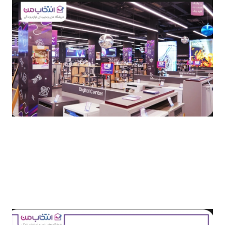
انتخاب من همچنان در مسیر رشد و توسعه قرار دارد و
برنامه‌ریزی کرده است در آینده نزدیک، علاوه بر پوشش
استانهای مهمی مانند تهران، البرز، خراسان رضوی، مازندران،
کرمان، ایلام، مرکزی، آذربایجان غربی، کرمانشاه و اصفهان، با
حضور در سایر شهرها و استانهای کشور، خدمات خود را به
طیف وسیع‌تری از هموطنان ارائه کند.