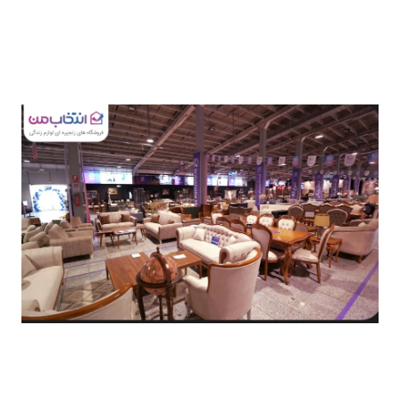
24 ماه و تا 7 میلیارد ریال اعتبار خرید اقساطی کالا از جمله
روش‌های خریدی است که در دسترس خانواده های عزیز
کرمانشاهی قرار گرفته است.
از سوی دیگر طبق اعلام مدیران «انتخاب من» و با هدف
تلاش برای بهبود زندگی هموطنان مبتلا به سرطان، از محل