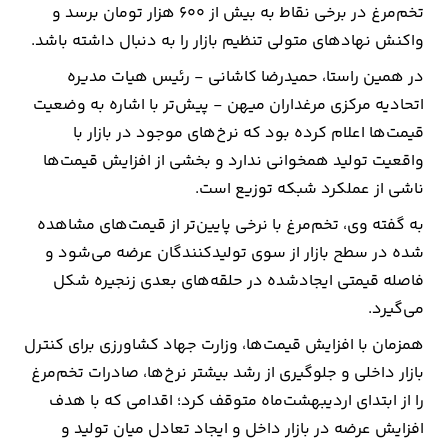
تخم‌مرغ در برخی نقاط به بیش از ۶۰۰ هزار تومان برسد و
واکنش نهادهای متولی تنظیم بازار را به دنبال داشته باشد.
ارتباطات
در همین راستا، حمیدرضا کاشانی - رئیس هیات مدیره
خودرو
اتحادیه مرکزی مرغداران میهن - پیش‌تر با اشاره به وضعیت
قیمت‌ها اعلام کرده بود که نرخ‌های موجود در بازار با
عمومی
واقعیت تولید همخوانی ندارد و بخشی از افزایش قیمت‌ها
ناشی از عملکرد شبکه توزیع است.
نوتیف
به گفته وی، تخم‌مرغ با نرخی پایین‌تر از قیمت‌های مشاهده
شناور
شده در سطح بازار از سوی تولیدکنندگان عرضه می‌شود و
فاصله قیمتی ایجادشده در حلقه‌های بعدی زنجیره شکل
می‌گیرد.
همزمان با افزایش قیمت‌ها، وزارت جهاد کشاورزی برای کنترل
بازار داخلی و جلوگیری از رشد بیشتر نرخ‌ها، صادرات تخم‌مرغ
را از ابتدای اردیبهشت‌ماه متوقف کرد؛ اقدامی که با هدف
افزایش عرضه در بازار داخل و ایجاد تعادل میان تولید و