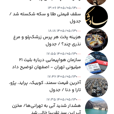
۱۴۰۵/۰۵/۱۴ ۱۳:۰۶
سقف قیمتی طلا و سکه شکسته شد /
جدول
۱۴۰۵/۰۵/۱۳ ۱۸:۱۸
هزینه پخت هر پرس زرشک‌پلو و مرغ
نذری چند؟ / جدول
۱۴۰۵/۰۵/۱۳ ۱۷:۵۵
سازمان هواپیمایی درباره بلیت ۲۱
میلیونی تهران - اصفهان توضیح داد
۱۴۰۵/۰۵/۱۳ ۱۷:۴۶
آخرین قیمت سمند، کوییک، پراید، پژو،
تارا و دنا / جدول
۱۴۰۵/۰۵/۱۳ ۱۷:۳۵
هشدار شدید آبی به تهرانی‌ها/ مخزن
آب این سد تقریبا خالی شد