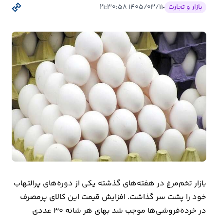
بیمه
بازار و تجارت
۱۴۰۵/۰۳/۱۱ ۲۱:۳۰:۵۸
اقتصاد
جهان
بازار
و
تجارت
کشاورزی
راه
و
مسکن
بازار تخم‌مرغ در هفته‌های گذشته یکی از دوره‌های پرالتهاب
خود را پشت سر گذاشت. افزایش قیمت این کالای پرمصرف
اقتصاد
در خرده‌فروشی‌ها موجب شد بهای هر شانه ۳۰ عددی
ایران