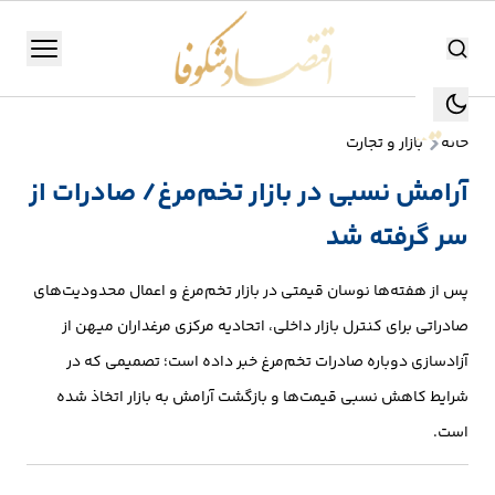
اقتصاد شکوفا
منو
اقتصاد شکوفا
خانه
بازار و تجارت
یستن
جستجو
آرامش نسبی در بازار تخم‌مرغ/ صادرات از
جستجو
سر گرفته شد
تولید
و
پس از هفته‌ها نوسان قیمتی در بازار تخم‌مرغ و اعمال محدودیت‌های
صنعت
صادراتی برای کنترل بازار داخلی، اتحادیه مرکزی مرغداران میهن از
انرژی
آزادسازی دوباره صادرات تخم‌مرغ خبر داده است؛ تصمیمی که در
شرایط کاهش نسبی قیمت‌ها و بازگشت آرامش به بازار اتخاذ شده
بانک،
است.
بورس
و