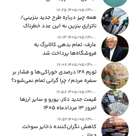
۱۴۰۵/۰۵/۱۳ ۱۷:۲۵
همه چیز درباره طرح جدید بنزینی/
ناترازی بنزین به این عدد خطرناک
می‌رسد
۱۴۰۵/۰۵/۱۳ ۱۷:۱۳
عارف: تمام بدهی کالابرگ به
فروشگاه‌ها پرداخت شد
۱۴۰۵/۰۵/۱۳ ۱۷:۰۸
تورم ۱۲۸ درصدی خوراکی‌ها و فشار بر
سفره مردم/ چرا گرانی تمام نمی‌شود؟
۱۴۰۵/۰۵/۱۳ ۱۶:۵۸
قیمت جدید دلار، یورو و سایر ارزها
امروز ۱۳ مردادماه ۱۴۰۵
۱۴۰۵/۰۵/۱۳ ۱۶:۵۲
کاهش نگران‌کننده ذخایر سوخت
جهانی