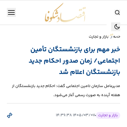
اقتصاد شکوفا
منو
اقتصاد شکوفا
خانه
بازار و تجارت
یستن
جستجو
خبر مهم برای بازنشستگان تأمین
جستجو
اجتماعی/ زمان صدور احکام جدید
تولید
و
بازنشستگان اعلام شد
صنعت
مدیرعامل سازمان تامین اجتماعی گفت: احکام جدید بازنشستگان از
انرژی
هفته آینده به صورت رسمی آغاز می‌شود.
بانک،
بورس
بازار و تجارت
۱۴۰۵/۰۳/۰۷ ۱۴:۳۶:۳۸
و