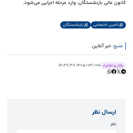
کانون عالی بازنشستگان، وارد مرحله اجرایی می‌شود.
ارتباطات
تامین اجتماعی
بازنشستگان
خودرو
عمومی
منبع:
خبر آنلاین
نوتیف
بازار و تجارت
۱۴۰۵/۰۳/۰۷ ۱۴:۳۶:۳۸
شناور
ارسال نظر
نام