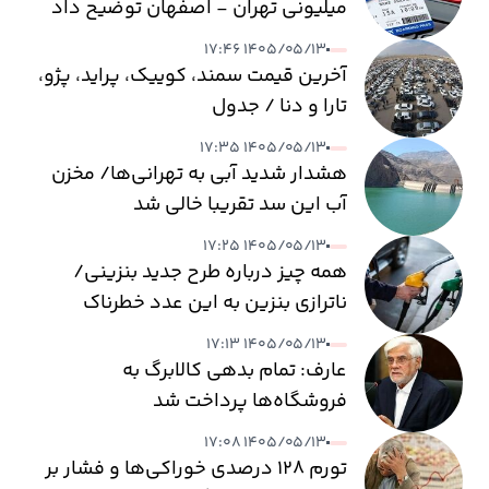
میلیونی تهران - اصفهان توضیح داد
۱۴۰۵/۰۵/۱۳ ۱۷:۴۶
آخرین قیمت سمند، کوییک، پراید، پژو،
تارا و دنا / جدول
۱۴۰۵/۰۵/۱۳ ۱۷:۳۵
هشدار شدید آبی به تهرانی‌ها/ مخزن
آب این سد تقریبا خالی شد
۱۴۰۵/۰۵/۱۳ ۱۷:۲۵
همه چیز درباره طرح جدید بنزینی/
ناترازی بنزین به این عدد خطرناک
می‌رسد
۱۴۰۵/۰۵/۱۳ ۱۷:۱۳
عارف: تمام بدهی کالابرگ به
فروشگاه‌ها پرداخت شد
۱۴۰۵/۰۵/۱۳ ۱۷:۰۸
تورم ۱۲۸ درصدی خوراکی‌ها و فشار بر