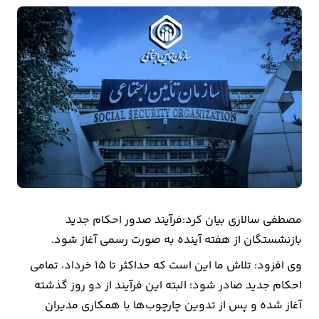
بیمه
اقتصاد
جهان
بازار
و
تجارت
کشاورزی
راه
مصطفی سالاری بیان کرد:فرآیند صدور احکام جدید
و
بازنشستگان از هفته آینده به صورت رسمی آغاز شود.
مسکن
وی افزود: تلاش ما این است که حداکثر تا ۱۵ خرداد، تمامی
احکام جدید صادر شود؛ البته این فرآیند از دو روز گذشته
اقتصاد
آغاز شده و پس از تدوین چارچوب‌ها با همکاری مدیران
ایران