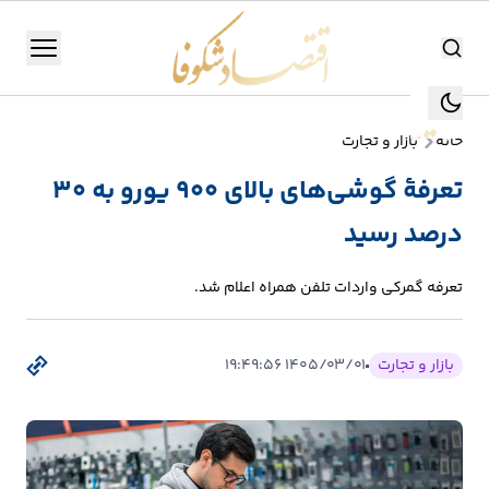
اقتصاد شکوفا
منو
اقتصاد شکوفا
خانه
بازار و تجارت
یستن
جستجو
تعرفهٔ گوشی‌های بالای ۹۰۰ یورو به ۳۰
جستجو
درصد رسید
تولید
و
تعرفه گمرکی واردات تلفن همراه اعلام شد.
صنعت
انرژی
بازار و تجارت
۱۴۰۵/۰۳/۰۱ ۱۹:۴۹:۵۶
بانک،
بورس
و