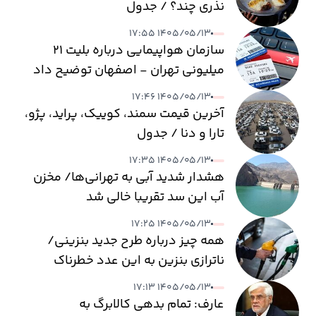
نذری چند؟ / جدول
۱۴۰۵/۰۵/۱۳ ۱۷:۵۵
سازمان هواپیمایی درباره بلیت ۲۱
میلیونی تهران - اصفهان توضیح داد
۱۴۰۵/۰۵/۱۳ ۱۷:۴۶
آخرین قیمت سمند، کوییک، پراید، پژو،
تارا و دنا / جدول
۱۴۰۵/۰۵/۱۳ ۱۷:۳۵
هشدار شدید آبی به تهرانی‌ها/ مخزن
آب این سد تقریبا خالی شد
۱۴۰۵/۰۵/۱۳ ۱۷:۲۵
همه چیز درباره طرح جدید بنزینی/
ناترازی بنزین به این عدد خطرناک
می‌رسد
۱۴۰۵/۰۵/۱۳ ۱۷:۱۳
عارف: تمام بدهی کالابرگ به