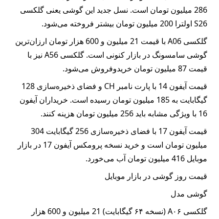
286 میلیون تومان است. نسل جدید این گوشی یعنی گلکسی
ارتباطات
S26 اولترا 200 میلیون تومان بیشتر فروخته می‌شود.
گلکسی A06 با قیمت 21 میلیون و 600 هزار تومان ارزان‌ترین
خودرو
گوشی سامسونگ در بازار کنونی است. گلکسی A56 نیز با
قیمت 87 میلیون تومان خریدوفروش می‌شود.
عمومی
قیمت آیفون 14 با پارت نامبر CH و فضای ذخیره‌سازی 128
نوتیف
گیگابایت به 185 میلیون تومان رسیده است. خریداران آیفون
شناور
16 با ویژگی مشابه باید 256 میلیون تومان هزینه کنند.
قیمت آیفون 17 با فضای ذخیره‌سازی 256 گیگابایت 304
میلیون تومان است و خرید نسخه پرومکس آیفون 17 در بازار
موبایل 416 میلیون تومان آب می‌خورد.
قیمت روز گوشی در بازار موبایل
گوشی مدل
گلکسی A۰۶ (نسخه ۶۴ گیگابایت) 21 میلیون و 600 هزار