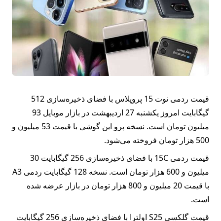
بیمه
اقتصاد
جهان
بازار
و
قیمت ردمی نوت 15 پروپلاس با فضای ذخیره‌سازی 512
تجارت
گیگابایت امروز یکشنبه 27 اردیبهشت در بازار موبایل 93
کشاورزی
میلیون تومان است. نسخه پرو این گوشی با قیمت 53 میلیون و
500 هزار تومان فروخته می‌شود.
راه
قیمت ردمی 15C با فضای ذخیره‌سازی 256 گیگابایت 30
و
میلیون و 600 هزار تومان است. نسخه 128 گیگابایت ردمی A3
مسکن
با قیمت 20 میلیون و 800 هزار تومان در بازار عرضه شده
است.
اقتصاد
قیمت گلکسی S25 اولترا با فضای ذخیره‌سازی 256 گیگابایت
ایران