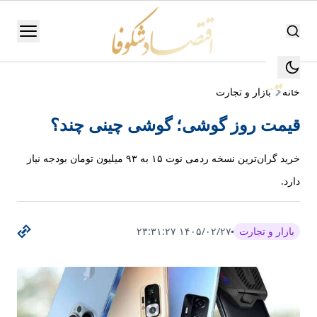
اقتصاد شکوفا
منو
اقتصاد شکوفا
خانه
بازار و تجارت
یستن
جستجو
قیمت روز گوشی؛ گوشی چینی چند؟
جستجو
تولید
خرید گران‌ترین نسخه ردمی نوت ۱۵ به ۹۳ میلیون تومان بودجه نیاز
و
دارد.
صنعت
انرژی
بازار و تجارت
۱۴۰۵/۰۲/۲۷ ۲۳:۳۱:۲۷
بانک،
بورس
و