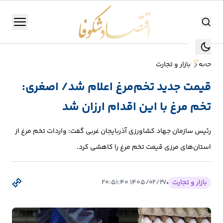
اقتصاد شکوفا
منو
اقتصاد شکوفا
خانه
بازار و تجارت
یستن
جستجو
قیمت جدید تخم‌مرغ اعلام شد/ اصغری:
جستجو
تخم مرغ با این اقدام ارزان شد
تولید
و
رئیس سازمان جهاد کشاورزی آذربایجان غربی گفت: واردات تخم مرغ از
صنعت
استان‌های مرزی قیمت تخم مرغ را کاهشی کرد.
انرژی
بازار و تجارت
۱۴۰۵/۰۲/۲۷ ۲۰:۵۱:۴۰
بانک،
بورس
و