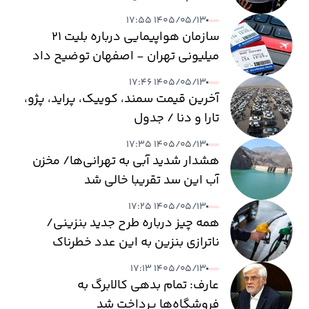
۱۴۰۵/۰۵/۱۳ ۱۷:۵۵
سازمان هواپیمایی درباره بلیت ۲۱
میلیونی تهران - اصفهان توضیح داد
۱۴۰۵/۰۵/۱۳ ۱۷:۴۶
آخرین قیمت سمند، کوییک، پراید، پژو،
تارا و دنا / جدول
۱۴۰۵/۰۵/۱۳ ۱۷:۳۵
هشدار شدید آبی به تهرانی‌ها/ مخزن
آب این سد تقریبا خالی شد
۱۴۰۵/۰۵/۱۳ ۱۷:۲۵
همه چیز درباره طرح جدید بنزینی/
ناترازی بنزین به این عدد خطرناک
می‌رسد
۱۴۰۵/۰۵/۱۳ ۱۷:۱۳
عارف: تمام بدهی کالابرگ به
فروشگاه‌ها پرداخت شد