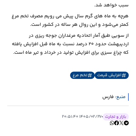
سبب خواهد شد.
ارتباطات
هرچه به ماه های گرم سال پیش می رویم مصرف تخم مرغ
کمتر می‌شود و این روال هر ساله در کشور است.
خودرو
از سویی طبق آمار اتحادیه مرغداران جوجه ریزی در
اردیبهشت حدود ۲۰ درصد نسبت به ماه قبل افزایش یافته
عمومی
که چراغ سبزی برای افزایش تولید در خرداد و تیر ماه است.
نوتیف
شناور
افزایش قیمت
تخم مرغ
منبع:
فارس
بازار و تجارت
۱۴۰۵/۰۲/۲۷ ۲۰:۵۱:۴۰