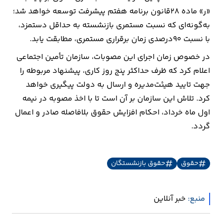
«ر» ماده ۲۸قانون برنامه هفتم پیشرفت توسعه خواهد شد؛
ارتباطات
به‌گونه‌ای که نسبت مستمری بازنشسته به حداقل دستمزد،
با نسبت ۹۰درصدی زمان برقراری مستمری، مطابقت یابد.
خودرو
در خصوص زمان اجرای این مصوبات، سازمان تأمین اجتماعی
اعلام کرد که ظرف حداکثر پنج روز کاری، پیشنهاد مربوطه را
عمومی
جهت تایید هیئت‌مدیره و ارسال به دولت پیگیری خواهد
کرد. تلاش این سازمان بر آن است تا با اخذ مصوبه در نیمه
نوتیف
اول ماه خرداد، احکام افزایش حقوق بلافاصله صادر و اعمال
شناور
گردد.
حقوق
حقوق بازنشستگان
منبع:
خبر آنلاین