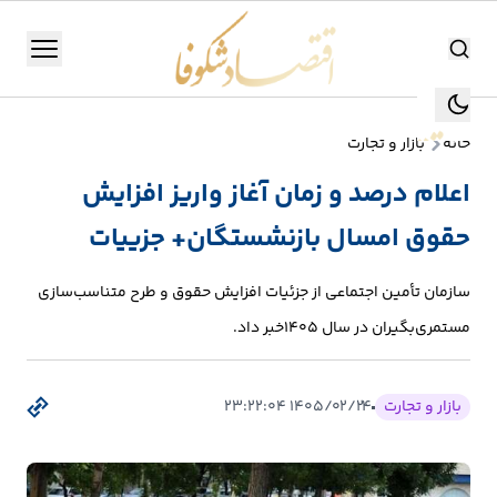
اقتصاد شکوفا
منو
اقتصاد شکوفا
خانه
بازار و تجارت
یستن
جستجو
اعلام درصد و زمان آغاز واریز افزایش
جستجو
حقوق امسال بازنشستگان+ جزییات
تولید
و
سازمان تأمین اجتماعی از جزئیات افزایش حقوق و طرح متناسب‌سازی
صنعت
مستمری‌بگیران در سال ۱۴۰۵خبر داد.
انرژی
بازار و تجارت
۱۴۰۵/۰۲/۲۴ ۲۳:۲۲:۰۴
بانک،
بورس
و