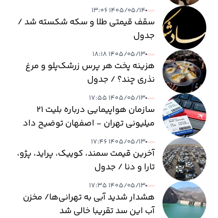
۱۴۰۵/۰۵/۱۴ ۱۳:۰۶
سقف قیمتی طلا و سکه شکسته شد /
جدول
۱۴۰۵/۰۵/۱۳ ۱۸:۱۸
هزینه پخت هر پرس زرشک‌پلو و مرغ
نذری چند؟ / جدول
۱۴۰۵/۰۵/۱۳ ۱۷:۵۵
سازمان هواپیمایی درباره بلیت ۲۱
میلیونی تهران - اصفهان توضیح داد
۱۴۰۵/۰۵/۱۳ ۱۷:۴۶
آخرین قیمت سمند، کوییک، پراید، پژو،
تارا و دنا / جدول
۱۴۰۵/۰۵/۱۳ ۱۷:۳۵
هشدار شدید آبی به تهرانی‌ها/ مخزن
آب این سد تقریبا خالی شد