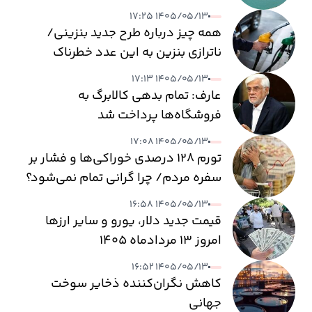
۱۴۰۵/۰۵/۱۳ ۱۷:۲۵
همه چیز درباره طرح جدید بنزینی/
ناترازی بنزین به این عدد خطرناک
می‌رسد
۱۴۰۵/۰۵/۱۳ ۱۷:۱۳
عارف: تمام بدهی کالابرگ به
فروشگاه‌ها پرداخت شد
۱۴۰۵/۰۵/۱۳ ۱۷:۰۸
تورم ۱۲۸ درصدی خوراکی‌ها و فشار بر
سفره مردم/ چرا گرانی تمام نمی‌شود؟
۱۴۰۵/۰۵/۱۳ ۱۶:۵۸
قیمت جدید دلار، یورو و سایر ارزها
امروز ۱۳ مردادماه ۱۴۰۵
۱۴۰۵/۰۵/۱۳ ۱۶:۵۲
کاهش نگران‌کننده ذخایر سوخت
جهانی