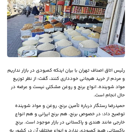
بیمه
اقتصاد
جهان
بازار
و
تجارت
رئیس اتاق اصناف تهران با بیان اینکه کمبودی در بازار نداریم
کشاورزی
و مردم از خرید هیجانی خودداری کنند، گفت: از نظر توزیع
مواد شوینده، انواع برنج و روغن مشکلی نیست و عرضه در
راه
حال انجام است.
و
حمیدرضا رستگار درباره تأمین برنج، روغن و مواد شوینده
مسکن
توضیح داد: در خصوص برنج، هم برنج ایرانی و هم انواع
اقتصاد
خارجی مانند هندی و پاکستانی در بازار موجود است. برنج
ایران
پاکستانی هیچ کمبودی ندارد و انواع مختلف آن در کشور به