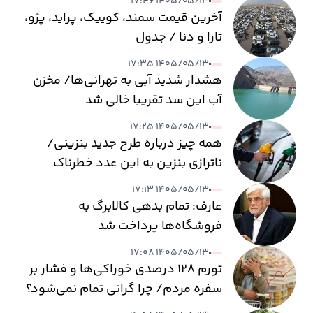
۱۴۰۵/۰۵/۱۳ ۱۷:۴۶
آخرین قیمت سمند، کوییک، پراید، پژو،
تارا و دنا / جدول
۱۴۰۵/۰۵/۱۳ ۱۷:۳۵
هشدار شدید آبی به تهرانی‌ها/ مخزن
آب این سد تقریبا خالی شد
۱۴۰۵/۰۵/۱۳ ۱۷:۲۵
همه چیز درباره طرح جدید بنزینی/
ناترازی بنزین به این عدد خطرناک
می‌رسد
۱۴۰۵/۰۵/۱۳ ۱۷:۱۳
عارف: تمام بدهی کالابرگ به
فروشگاه‌ها پرداخت شد
۱۴۰۵/۰۵/۱۳ ۱۷:۰۸
تورم ۱۲۸ درصدی خوراکی‌ها و فشار بر
سفره مردم/ چرا گرانی تمام نمی‌شود؟