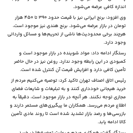
اندازه کافی عرضه می‌شود.
ارتباطات
وی افزود: برنج ایرانی نیز با قیمت حدود ۳۹۰ تا ۴۵۰ هزار
تومان در بازار عرضه می‌شود. برنج هندی نیز موجود است،
خودرو
هرچند برخی محدودیت‌ها ناشی از تحریم‌ها و مسائل وارداتی
وجود دارد.
عمومی
رستگار ادامه داد: مواد شوینده در بازار موجود است و
نوتیف
کمبودی در این رابطه وجود ندارد. روغن نیز در حال حاضر
شناور
تأمین کافی دارد و افزایش قیمت آن کنترل شده است.
رئیس اتاق اصناف تهران تاکید کرد: توصیه می‌کنیم مردم از
خرید هیجانی خودداری کنند و به تبلیغات و شایعات فضای
مجازی توجه نکنند. هر آنچه در بازار موجود است، دقیقاً به
اطلاع مردم می‌رسد. همکاران ما پیگیری‌های مستمر دارند و
بازرسی‌ها و رصد بازار تشدید شده است تا روند عادی تأمین
کالا ادامه یابد.
رستگار گفت: همکاری مردم و رعایت توصیه‌ها در خرید