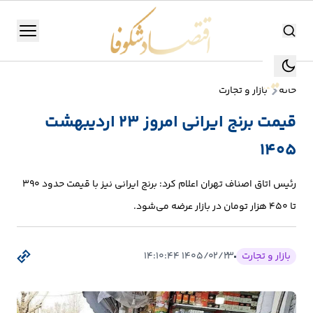
اقتصاد شکوفا
منو
اقتصاد شکوفا
خانه
بازار و تجارت
یستن
جستجو
قیمت برنج ایرانی امروز 23 اردیبهشت
جستجو
1405
تولید
و
رئیس اتاق اصناف تهران اعلام کرد: برنج ایرانی نیز با قیمت حدود ۳۹۰
صنعت
تا ۴۵۰ هزار تومان در بازار عرضه می‌شود.
انرژی
بازار و تجارت
۱۴۰۵/۰۲/۲۳ ۱۴:۱۰:۴۴
بانک،
بورس
و