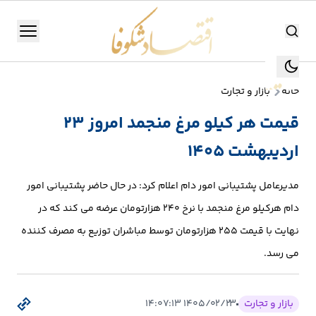
اقتصاد شکوفا
منو
اقتصاد شکوفا
خانه
بازار و تجارت
یستن
جستجو
قیمت هر کیلو مرغ منجمد امروز 23
جستجو
اردیبهشت 1405
تولید
و
مدیرعامل پشتیبانی امور دام اعلام کرد: در حال حاضر پشتیبانی امور
صنعت
دام هرکیلو مرغ منجمد با نرخ ۲۴۰ هزارتومان عرضه می کند که در
انرژی
نهایت با قیمت ۲۵۵ هزارتومان توسط مباشران توزیع به مصرف کننده
می رسد.
بانک،
بورس
بازار و تجارت
۱۴۰۵/۰۲/۲۳ ۱۴:۰۷:۱۳
و