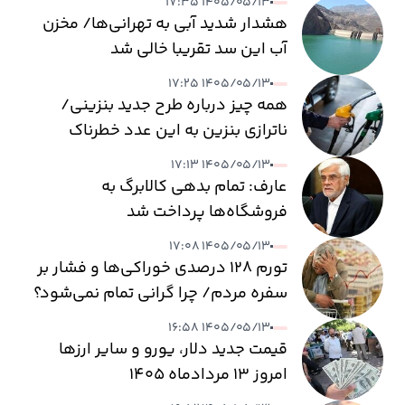
۱۴۰۵/۰۵/۱۳ ۱۷:۳۵
هشدار شدید آبی به تهرانی‌ها/ مخزن
آب این سد تقریبا خالی شد
۱۴۰۵/۰۵/۱۳ ۱۷:۲۵
همه چیز درباره طرح جدید بنزینی/
ناترازی بنزین به این عدد خطرناک
می‌رسد
۱۴۰۵/۰۵/۱۳ ۱۷:۱۳
عارف: تمام بدهی کالابرگ به
فروشگاه‌ها پرداخت شد
۱۴۰۵/۰۵/۱۳ ۱۷:۰۸
تورم ۱۲۸ درصدی خوراکی‌ها و فشار بر
سفره مردم/ چرا گرانی تمام نمی‌شود؟
۱۴۰۵/۰۵/۱۳ ۱۶:۵۸
قیمت جدید دلار، یورو و سایر ارزها
امروز ۱۳ مردادماه ۱۴۰۵