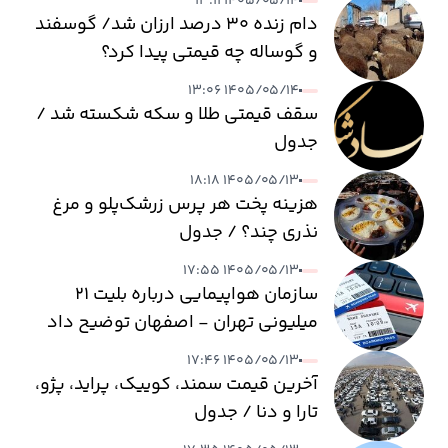
۱۴۰۵/۰۵/۱۴ ۱۳:۱۱
دام زنده ۳۰ درصد ارزان شد/ گوسفند
و گوساله چه قیمتی پیدا کرد؟
۱۴۰۵/۰۵/۱۴ ۱۳:۰۶
سقف قیمتی طلا و سکه شکسته شد /
جدول
۱۴۰۵/۰۵/۱۳ ۱۸:۱۸
هزینه پخت هر پرس زرشک‌پلو و مرغ
نذری چند؟ / جدول
۱۴۰۵/۰۵/۱۳ ۱۷:۵۵
سازمان هواپیمایی درباره بلیت ۲۱
میلیونی تهران - اصفهان توضیح داد
۱۴۰۵/۰۵/۱۳ ۱۷:۴۶
آخرین قیمت سمند، کوییک، پراید، پژو،
تارا و دنا / جدول