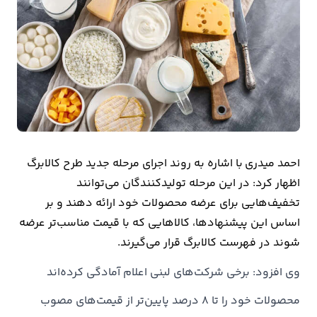
بیمه
اقتصاد
جهان
بازار
و
تجارت
احمد میدری با اشاره به روند اجرای مرحله جدید طرح کالابرگ
کشاورزی
اظهار کرد: در این مرحله تولیدکنندگان می‌توانند
تخفیف‌هایی برای عرضه محصولات خود ارائه دهند و بر
راه
اساس این پیشنهادها، کالاهایی که با قیمت مناسب‌تر عرضه
و
شوند در فهرست کالابرگ قرار می‌گیرند.
مسکن
وی افزود: برخی شرکت‌های لبنی اعلام آمادگی کرده‌اند
اقتصاد
محصولات خود را تا ۸ درصد پایین‌تر از قیمت‌های مصوب
ایران