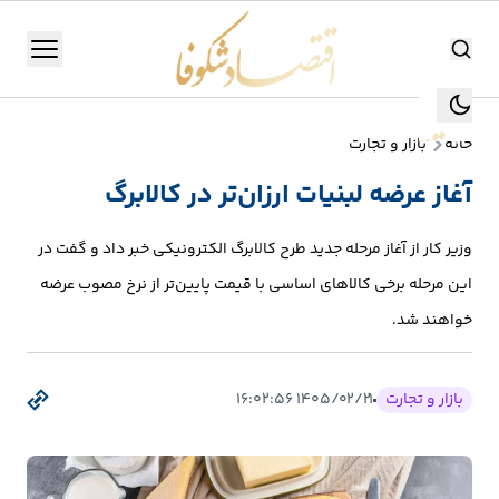
اقتصاد شکوفا
منو
اقتصاد شکوفا
خانه
بازار و تجارت
یستن
جستجو
آغاز عرضه لبنیات ارزان‌تر در کالابرگ
جستجو
تولید
وزیر کار از آغاز مرحله جدید طرح کالابرگ الکترونیکی خبر داد و گفت در
و
این مرحله برخی کالاهای اساسی با قیمت پایین‌تر از نرخ‌ مصوب عرضه
صنعت
خواهند شد.
انرژی
بازار و تجارت
۱۴۰۵/۰۲/۲۱ ۱۶:۰۲:۵۶
بانک،
بورس
و