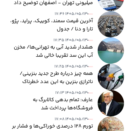
میلیونی تهران - اصفهان توضیح داد
۱۴۰۵/۰۵/۱۳ ۱۷:۴۶
آخرین قیمت سمند، کوییک، پراید، پژو،
تارا و دنا / جدول
۱۴۰۵/۰۵/۱۳ ۱۷:۳۵
هشدار شدید آبی به تهرانی‌ها/ مخزن
آب این سد تقریبا خالی شد
۱۴۰۵/۰۵/۱۳ ۱۷:۲۵
همه چیز درباره طرح جدید بنزینی/
ناترازی بنزین به این عدد خطرناک
می‌رسد
۱۴۰۵/۰۵/۱۳ ۱۷:۱۳
عارف: تمام بدهی کالابرگ به
فروشگاه‌ها پرداخت شد
۱۴۰۵/۰۵/۱۳ ۱۷:۰۸
تورم ۱۲۸ درصدی خوراکی‌ها و فشار بر