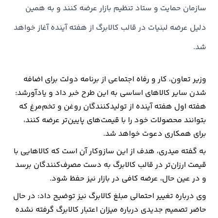
سازمان حمایت و ستاد تنظیم بازار عرضه کنند و به همین
ارتباطات
دلیل عرضه لبنیات در قالب کالابرگ از هفته آینده آغاز خواهد
شد.
خودرو
عمومی
وزیر تعاون، کار و رفاه اجتماعی از برنامه دولت برای اضافه
شدن سایر کالاهای اساسی به این طرح خبر داد و یادآورشد:
نوتیف
هفته اول هفته آینده از تولیدکنندگان روغن و تخم‌مرغ که
شناور
بتوانند محصولات خود را با قیمت‌های پایین‌تر عرضه کنند،
برای همکاری دعوت خواهد شد.
به گفته میدری، هدف از این سازوکار آن است که کالاهایی با
قیمت ارزان‌تر در قالب کالابرگ به دست مصرف‌کنندگان برسد
و در عین حال، عرضه کافی در بازار نیز حفظ شود.
وی درباره تغییر احتمالی مبلغ کالابرگ نیز توضیح داد: در حال
حاضر تصمیم جدیدی درباره میزان اعتبار کالابرگ گرفته نشده