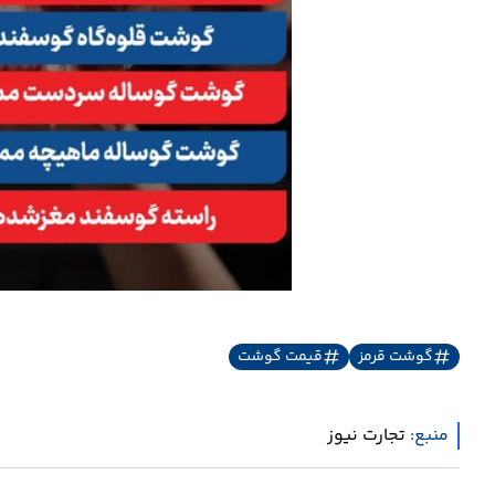
گوشت قرمز
قیمت گوشت
منبع:
تجارت نیوز