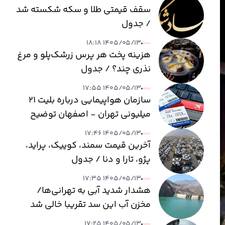
سقف قیمتی طلا و سکه شکسته شد
/ جدول
۱۴۰۵/۰۵/۱۳ ۱۸:۱۸
هزینه پخت هر پرس زرشک‌پلو و مرغ
نذری چند؟ / جدول
۱۴۰۵/۰۵/۱۳ ۱۷:۵۵
سازمان هواپیمایی درباره بلیت ۲۱
میلیونی تهران - اصفهان توضیح
داد
۱۴۰۵/۰۵/۱۳ ۱۷:۴۶
آخرین قیمت سمند، کوییک، پراید،
پژو، تارا و دنا / جدول
۱۴۰۵/۰۵/۱۳ ۱۷:۳۵
هشدار شدید آبی به تهرانی‌ها/
مخزن آب این سد تقریبا خالی شد
۱۴۰۵/۰۵/۱۳ ۱۷:۲۵