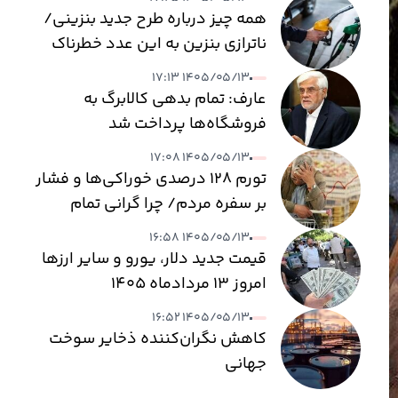
همه چیز درباره طرح جدید بنزینی/
ناترازی بنزین به این عدد خطرناک
می‌رسد
۱۴۰۵/۰۵/۱۳ ۱۷:۱۳
عارف: تمام بدهی کالابرگ به
فروشگاه‌ها پرداخت شد
۱۴۰۵/۰۵/۱۳ ۱۷:۰۸
تورم ۱۲۸ درصدی خوراکی‌ها و فشار
بر سفره مردم/ چرا گرانی تمام
نمی‌شود؟
۱۴۰۵/۰۵/۱۳ ۱۶:۵۸
قیمت جدید دلار، یورو و سایر ارزها
امروز ۱۳ مردادماه ۱۴۰۵
۱۴۰۵/۰۵/۱۳ ۱۶:۵۲
کاهش نگران‌کننده ذخایر سوخت
جهانی