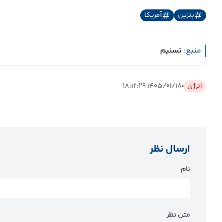
بنزین
آمریکا
منبع:
تسنیم
انرژی
۱۴۰۵/۰۱/۱۸ ۱۸:۱۲:۲۹
ارسال نظر
نام
متن نظر