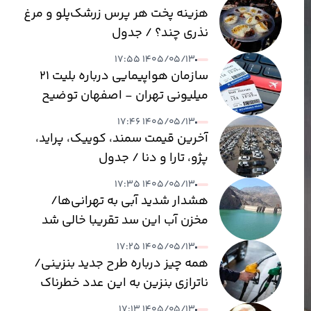
هزینه پخت هر پرس زرشک‌پلو و مرغ
نذری چند؟ / جدول
۱۴۰۵/۰۵/۱۳ ۱۷:۵۵
سازمان هواپیمایی درباره بلیت ۲۱
میلیونی تهران - اصفهان توضیح
داد
۱۴۰۵/۰۵/۱۳ ۱۷:۴۶
آخرین قیمت سمند، کوییک، پراید،
پژو، تارا و دنا / جدول
۱۴۰۵/۰۵/۱۳ ۱۷:۳۵
هشدار شدید آبی به تهرانی‌ها/
مخزن آب این سد تقریبا خالی شد
۱۴۰۵/۰۵/۱۳ ۱۷:۲۵
همه چیز درباره طرح جدید بنزینی/
ناترازی بنزین به این عدد خطرناک
می‌رسد
۱۴۰۵/۰۵/۱۳ ۱۷:۱۳