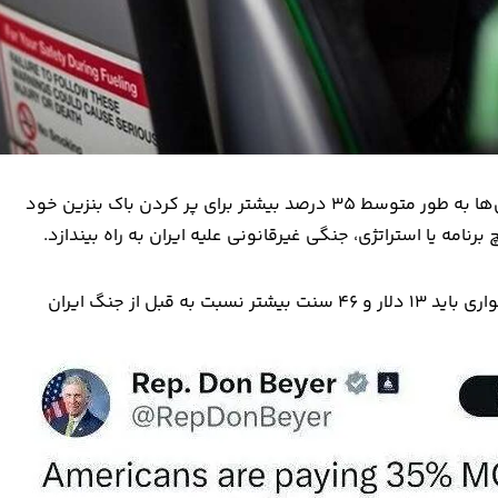
دون بیر نماینده کنگره آمریکا در فضای مجازی نوشت: آمریکایی‌ها به طور متوسط ۳۵ درصد بیشتر برای پر کردن باک بنزین خود
امه یا استراتژی، جنگی غیرقانونی علیه ایران به راه بیندازد.
به گفته وی هم اکنون آمریکایی ها برای پر کردن یک خودرو سواری باید ۱۳ دلار و ۴۶ سنت بیشتر نسبت به قبل از جنگ ایران