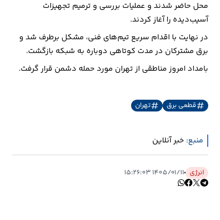
محل حاضر شدند و عملیات بررسی و ترمیم تجهیزات
آسیب‌دیده را آغاز کردند.
ارتباطات
در نهایت با اقدام سریع تیم‌های فنی، مشکل برطرف شد و
خودرو
برق مشترکان در مدت کوتاهی دوباره به شبکه بازگشت.
بامداد امروز مناطقی از تهران مورد حمله دشمن قرار گرفت.
عمومی
نوتیف
قطعی برق
تهران
شناور
منبع:
خبر آنلاین
انرژی
۱۴۰۵/۰۱/۱۱ ۱۵:۲۶:۰۳