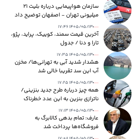
سازمان هواپیمایی درباره بلیت ۲۱
میلیونی تهران - اصفهان توضیح داد
۱۴۰۵/۰۵/۱۳ ۱۷:۴۶
آخرین قیمت سمند، کوییک، پراید، پژو،
تارا و دنا / جدول
۱۴۰۵/۰۵/۱۳ ۱۷:۳۵
هشدار شدید آبی به تهرانی‌ها/ مخزن
آب این سد تقریبا خالی شد
۱۴۰۵/۰۵/۱۳ ۱۷:۲۵
همه چیز درباره طرح جدید بنزینی/
ناترازی بنزین به این عدد خطرناک
می‌رسد
۱۴۰۵/۰۵/۱۳ ۱۷:۱۳
عارف: تمام بدهی کالابرگ به
فروشگاه‌ها پرداخت شد
۱۴۰۵/۰۵/۱۳ ۱۷:۰۸