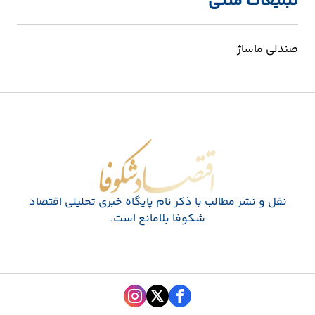
تبلیغات متنی
صندلی ماساژ
اقتصاد شکوفا
نقل و نشر مطالب با ذکر نام پايگاه خبری تحليلی اقتصاد
شکوفا بلامانع است.