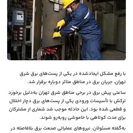
بیمه
اقتصاد
جهان
بازار
و
تجارت
با رفع مشکل ایجادشده در یکی از پست‌های برق شرق
کشاورزی
تهران، جریان برق در مناطق متاثر دوباره برقرار شد.
راه
ساعتی پیش برق در برخی مناطق شرق تهران به‌دلیل برخورد
و
ترکش با تأسیسات ورودی یکی از پست‌های برق دچار اختلال
مسکن
و قطعی شده بود. این حادثه موجب شد شماری از مشترکان
برای مدت کوتاهی با خاموشی روبه‌رو شوند.
اقتصاد
به‌گفته مسئولان، نیروهای عملیاتی صنعت برق بلافاصله در
ایران