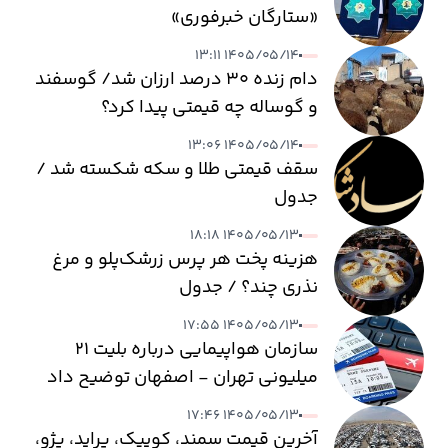
«ستارگان خبرفوری»
۱۴۰۵/۰۵/۱۴ ۱۳:۱۱
دام زنده ۳۰ درصد ارزان شد/ گوسفند
و گوساله چه قیمتی پیدا کرد؟
۱۴۰۵/۰۵/۱۴ ۱۳:۰۶
سقف قیمتی طلا و سکه شکسته شد /
جدول
۱۴۰۵/۰۵/۱۳ ۱۸:۱۸
هزینه پخت هر پرس زرشک‌پلو و مرغ
نذری چند؟ / جدول
۱۴۰۵/۰۵/۱۳ ۱۷:۵۵
سازمان هواپیمایی درباره بلیت ۲۱
میلیونی تهران - اصفهان توضیح داد
۱۴۰۵/۰۵/۱۳ ۱۷:۴۶
آخرین قیمت سمند، کوییک، پراید، پژو،