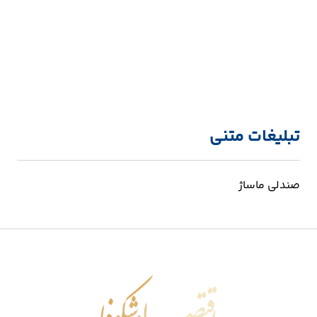
تبلیغات متنی
صندلی ماساژ
اقتصاد شکوفا