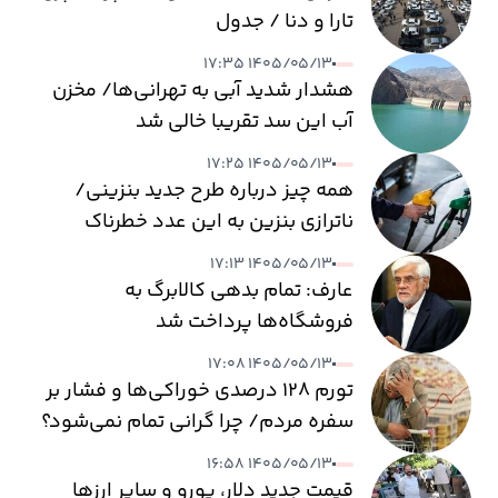
تارا و دنا / جدول
۱۴۰۵/۰۵/۱۳ ۱۷:۳۵
هشدار شدید آبی به تهرانی‌ها/ مخزن
آب این سد تقریبا خالی شد
۱۴۰۵/۰۵/۱۳ ۱۷:۲۵
همه چیز درباره طرح جدید بنزینی/
ناترازی بنزین به این عدد خطرناک
می‌رسد
۱۴۰۵/۰۵/۱۳ ۱۷:۱۳
عارف: تمام بدهی کالابرگ به
فروشگاه‌ها پرداخت شد
۱۴۰۵/۰۵/۱۳ ۱۷:۰۸
تورم ۱۲۸ درصدی خوراکی‌ها و فشار بر
سفره مردم/ چرا گرانی تمام نمی‌شود؟
۱۴۰۵/۰۵/۱۳ ۱۶:۵۸
قیمت جدید دلار، یورو و سایر ارزها