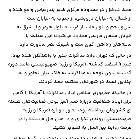
محله دوهزار در محدوده مرکزی شهر بندرعباس واقع شده و
از شمال به خیابان درویشی، از جنوب به خیابان ملت
سی‌وپنجم و بلوار ملت، از غرب به بلوار هرمز و از شرق به
خیابان سلمان فارسی محدود می‌شود؛ این منطقه با
محله‌های راه‌آهن، کوی ملت و شهرک نصر مجاورت دارد.
در حالی که تهران وارد مذاکرات جدی با واشنگتن شده بود،
صبح ۹ اسفند گذشته، آمریکا و رژیم صهیونیستی مانند دوره
گذشته بدون توجه به مذاکرات، به خاک ایران تجاوز و به
چندین نقطه در شهرهای مختلف حمله کردند.
در حالیکه جمهوری اسلامی ایران مذاکرات با آمریکا را گامی
برای ایجاد شفافیت درباره صلح آمیز بودن فعالیت‌های هسته
ای کشورمان برداشته بود، تجاوز دوباره آمریکا و رژیم
صهیونیستی، روندی تکراری و در عین حال فریبنده را در
عرصه روابط بین‌الملل به تصویر کشید.
حملات دشمن از شنبه ۹ اسفند در پایتخت و دیگر شهرهای