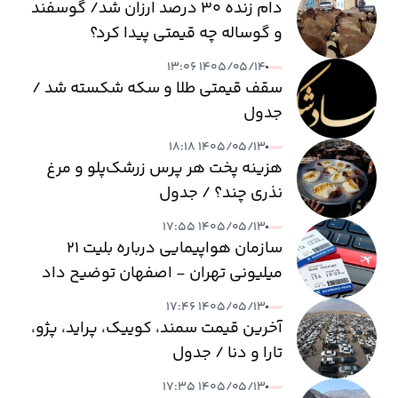
دام زنده ۳۰ درصد ارزان شد/ گوسفند
و گوساله چه قیمتی پیدا کرد؟
۱۴۰۵/۰۵/۱۴ ۱۳:۰۶
سقف قیمتی طلا و سکه شکسته شد /
جدول
۱۴۰۵/۰۵/۱۳ ۱۸:۱۸
هزینه پخت هر پرس زرشک‌پلو و مرغ
نذری چند؟ / جدول
۱۴۰۵/۰۵/۱۳ ۱۷:۵۵
سازمان هواپیمایی درباره بلیت ۲۱
میلیونی تهران - اصفهان توضیح داد
۱۴۰۵/۰۵/۱۳ ۱۷:۴۶
آخرین قیمت سمند، کوییک، پراید، پژو،
تارا و دنا / جدول
۱۴۰۵/۰۵/۱۳ ۱۷:۳۵