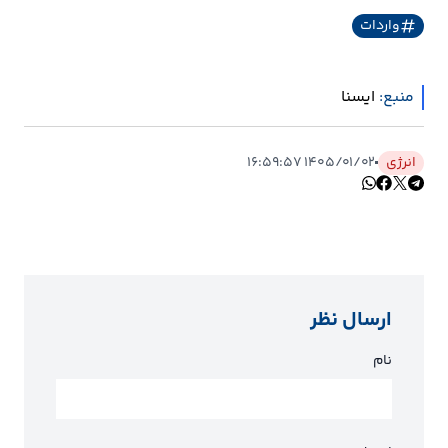
واردات
منبع:
ايسنا
انرژی
۱۴۰۵/۰۱/۰۲ ۱۶:۵۹:۵۷
ارسال نظر
نام