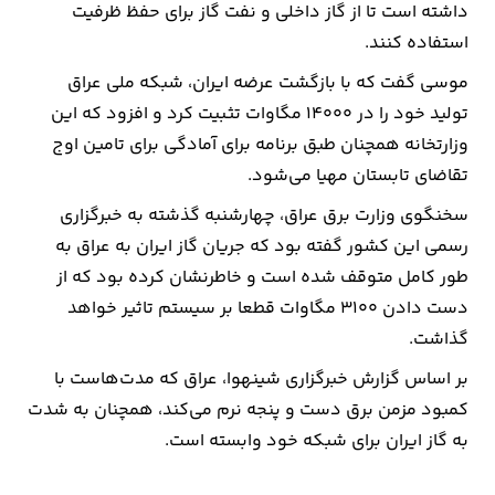
داشته است تا از گاز داخلی و نفت گاز برای حفظ ظرفیت
استفاده کنند.
ارتباطات
موسی گفت که با بازگشت عرضه ایران، شبکه ملی عراق
خودرو
تولید خود را در ۱۴۰۰۰ مگاوات تثبیت کرد و افزود که این
وزارتخانه همچنان طبق برنامه برای آمادگی برای تامین اوج
عمومی
تقاضای تابستان مهیا می‌شود.
سخنگوی وزارت برق عراق، چهارشنبه گذشته به خبرگزاری
نوتیف
رسمی این کشور گفته بود که جریان گاز ایران به عراق به
شناور
طور کامل متوقف شده است و خاطرنشان کرده بود که از
دست دادن ۳۱۰۰ مگاوات قطعا بر سیستم تاثیر خواهد
گذاشت.
بر اساس گزارش خبرگزاری شینهوا، عراق که مدت‌هاست با
کمبود مزمن برق دست و پنجه نرم می‌کند، همچنان به شدت
به گاز ایران برای شبکه خود وابسته است.