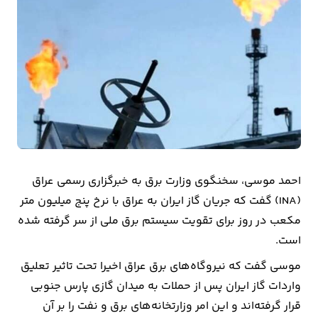
بیمه
اقتصاد
جهان
بازار
و
تجارت
کشاورزی
احمد موسی، سخنگوی وزارت برق به خبرگزاری رسمی عراق
(INA) گفت که جریان گاز ایران به عراق با نرخ پنج میلیون متر
راه
مکعب در روز برای تقویت سیستم برق ملی از سر گرفته شده
و
است.
مسکن
موسی گفت که نیروگاه‌های برق عراق اخیرا تحت تاثیر تعلیق
واردات گاز ایران پس از حملات به میدان گازی پارس جنوبی
اقتصاد
قرار گرفته‌اند و این امر وزارتخانه‌های برق و نفت را بر آن
ایران