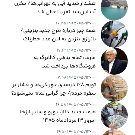
هشدار شدید آبی به تهرانی‌ها/ مخزن
آب این سد تقریبا خالی شد
۱۴۰۵/۰۵/۱۳ ۱۷:۲۵
همه چیز درباره طرح جدید بنزینی/
ناترازی بنزین به این عدد خطرناک
می‌رسد
۱۴۰۵/۰۵/۱۳ ۱۷:۱۳
عارف: تمام بدهی کالابرگ به
فروشگاه‌ها پرداخت شد
۱۴۰۵/۰۵/۱۳ ۱۷:۰۸
تورم ۱۲۸ درصدی خوراکی‌ها و فشار بر
سفره مردم/ چرا گرانی تمام نمی‌شود؟
۱۴۰۵/۰۵/۱۳ ۱۶:۵۸
قیمت جدید دلار، یورو و سایر ارزها
امروز ۱۳ مردادماه ۱۴۰۵
۱۴۰۵/۰۵/۱۳ ۱۶:۵۲