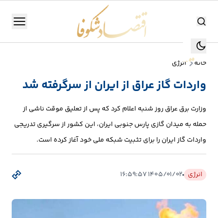
اقتصاد شکوفا
منو
اقتصاد شکوفا
خانه
انرژی
یستن
جستجو
واردات گاز عراق از ایران از سرگرفته شد
جستجو
تولید
وزارت برق عراق روز شنبه اعلام کرد که پس از تعلیق موقت ناشی از
و
حمله به میدان گازی پارس جنوبی ایران، این کشور از سرگیری تدریجی
صنعت
واردات گاز ایران را برای تثبیت شبکه ملی خود آغاز کرده است.
انرژی
انرژی
۱۴۰۵/۰۱/۰۲ ۱۶:۵۹:۵۷
بانک،
بورس
و