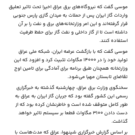
موسی گفت که نیروگاه‌های برق عراق اخیرا تحت تاثیر تعلیق
ارتباطات
واردات گاز ایران پس از حملات به میدان گازی پارس جنوبی
قرار گرفته‌اند و این امر وزارتخانه‌های برق و نفت را بر آن
خودرو
داشته است تا از گاز داخلی و نفت گاز برای حفظ ظرفیت
استفاده کنند.
عمومی
موسی گفت که با بازگشت عرضه ایران، شبکه ملی عراق
تولید خود را در ۱۴۰۰۰ مگاوات تثبیت کرد و افزود که این
نوتیف
وزارتخانه همچنان طبق برنامه برای آمادگی برای تامین اوج
شناور
تقاضای تابستان مهیا می‌شود.
سخنگوی وزارت برق عراق، چهارشنبه گذشته به خبرگزاری
رسمی این کشور گفته بود که جریان گاز ایران به عراق به
طور کامل متوقف شده است و خاطرنشان کرده بود که از
دست دادن ۳۱۰۰ مگاوات قطعا بر سیستم تاثیر خواهد
گذاشت.
بر اساس گزارش خبرگزاری شینهوا، عراق که مدت‌هاست با