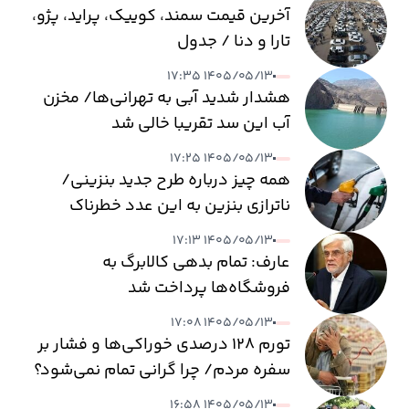
آخرین قیمت سمند، کوییک، پراید، پژو،
تارا و دنا / جدول
۱۴۰۵/۰۵/۱۳ ۱۷:۳۵
هشدار شدید آبی به تهرانی‌ها/ مخزن
آب این سد تقریبا خالی شد
۱۴۰۵/۰۵/۱۳ ۱۷:۲۵
همه چیز درباره طرح جدید بنزینی/
ناترازی بنزین به این عدد خطرناک
می‌رسد
۱۴۰۵/۰۵/۱۳ ۱۷:۱۳
عارف: تمام بدهی کالابرگ به
فروشگاه‌ها پرداخت شد
۱۴۰۵/۰۵/۱۳ ۱۷:۰۸
تورم ۱۲۸ درصدی خوراکی‌ها و فشار بر
سفره مردم/ چرا گرانی تمام نمی‌شود؟
۱۴۰۵/۰۵/۱۳ ۱۶:۵۸