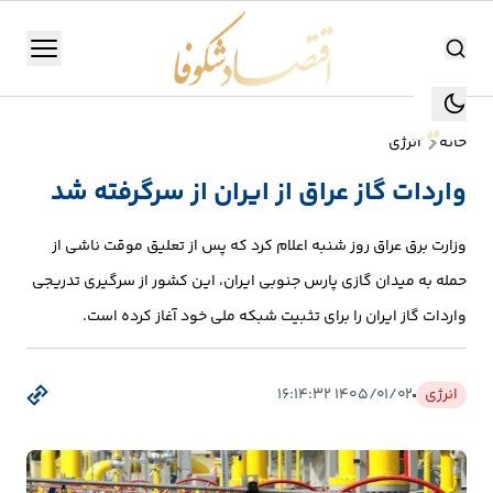
اقتصاد شکوفا
منو
اقتصاد شکوفا
خانه
انرژی
یستن
جستجو
واردات گاز عراق از ایران از سرگرفته شد
جستجو
تولید
وزارت برق عراق روز شنبه اعلام کرد که پس از تعلیق موقت ناشی از
و
حمله به میدان گازی پارس جنوبی ایران، این کشور از سرگیری تدریجی
صنعت
واردات گاز ایران را برای تثبیت شبکه ملی خود آغاز کرده است.
انرژی
انرژی
۱۴۰۵/۰۱/۰۲ ۱۶:۱۴:۳۲
بانک،
بورس
و