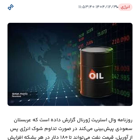
بیمه
انرژی
۱۴۰۴/۱۲/۲۹ ۱۱:۵۳:۴۰
اقتصاد
جهان
بازار
و
تجارت
کشاورزی
راه
و
مسکن
روزنامه وال استریت ژورنال گزارش داده است که عربستان
سعودی پیش‌بینی می‌کند در صورت تداوم شوک انرژی پس
اقتصاد
از آوریل، قیمت نفت می‌تواند تا ۱۸۰ دلار در هر بشکه افزایش
ایران