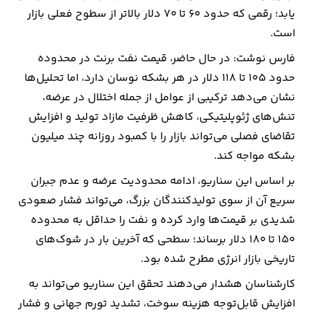
یابد؛ رقمی که حدود ۶۰ تا ۷۰ دلار بالاتر از سطوح فعلی بازار
ارتباطات
است.
فارس نوشت: در حال حاضر، قیمت نفت برنت در محدوده
خودرو
حدود ۱٠۵ تا ۱۱۸ دلار در هر بشکه نوسان دارد، اما تحلیل‌ها
نشان می‌دهد ترکیبی از عوامل از جمله اختلال در عرضه،
عمومی
تنش‌های ژئوپلیتیکی، کاهش ظرفیت مازاد تولید و افزایش
تقاضای فصلی می‌تواند بازار را با کمبود روزانه چند میلیون
نوتیف
بشکه مواجه کند.
شناور
بر اساس این سناریو، ادامه محدودیت عرضه و عدم جبران
سریع آن از سوی تولیدکنندگان بزرگ، می‌تواند فشار صعودی
شدیدی بر قیمت‌ها وارد کرده و نفت را حداقل به محدوده
۱۵۰ تا ۱۸۰ دلار برساند؛ سطحی که آخرین بار در شوک‌های
تاریخی بازار انرژی مطرح شده بود.
کارشناسان هشدار می‌دهند تحقق این سناریو می‌تواند به
افزایش قابل‌توجه هزینه سوخت، تشدید تورم جهانی و فشار