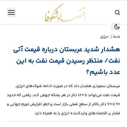
اقتصاد شکوفا
منو
اقتصاد شکوفا
خانه
انرژی
یستن
جستجو
هشدار شدید عربستان درباره قیمت آتی
جستجو
نفت/ منتظر رسیدن قیمت نفت به این
تولید
و
عدد باشیم؟
صنعت
عربستان سعودی هشدار داد که در صورت ادامه شوک‌های انرژی،
انرژی
قیمت نفت می‌تواند تا ۱۸۰ دلار در هر بشکه جهش کند، رقمی که حدود
۶۰ تا ۷۰ دلار بالاتر از سطح فعلی بازار است و خطر افزایش تورم جهانی و
بانک،
فشار بر اقتصادهای واردکننده انرژی را به همراه دارد.
بورس
و