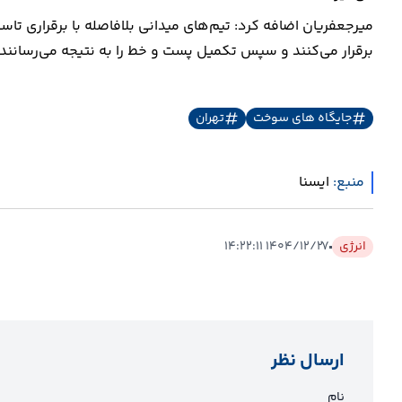
میرجعفریان اضافه کرد: تیم‌های میدانی بلافاصله با برقراری ت
برقرار می‌کنند و سپس تکمیل پست و خط را به نتیجه می‌رسانند
جایگاه های سوخت
تهران
منبع:
ايسنا
انرژی
۱۴۰۴/۱۲/۲۷ ۱۴:۲۲:۱۱
ارسال نظر
نام