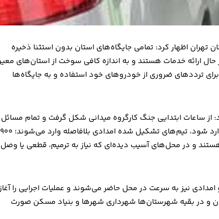
تهران اظهار کرد: تمامی جایگاه‌های استان بدون استثنا ذخیره
ه خدمات می‌دهند. جایگاه‌های CNG و بنزین در حال ارائه خدمات هستند و به اندازه کافی سوخت از استان‌های مع
ای ترددهای ضروری از خودروهای خود استفاده و به جایگاه‌ها
رد: از ساعات ابتدایی جنگ کارگروه میدانی شکل گرفت و تمام مسائل
زیرساختی و رو ساختی بررسی شد. اگر آسیبی به آب، برق و گاز وارد شود، تیم‌های تشکیل شده امدادی بلافاصله وارد می‌شوند؛ ۹۰۰
ستند و در محل‌های آسیب دیده‌ای که نیاز به ترمیم، قطعی یا وصل
امدادی نیز به سرعت در محل حاضر می‌شوند و عملیات اجرایی را آغاز
ران و در بقیه شهرستان‌ها شهرداری‌ شهرها و بنیاد مسکن صورت