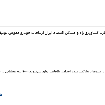
ارت
کشاورزی
راه و مسکن
اقتصاد ایران
ارتباطات
خودرو
عمومی
نوتیف
معاون عمرانی استانداری تهران گفت: اگر آسیبی به آب، برق و گاز وارد شود، تیم‌های تشکیل شده امدادی بلافاصله وارد می‌شوند؛ ۹۰۰ تیم عملیات