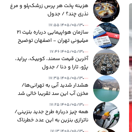
هزینه پخت هر پرس زرشک‌پلو و مرغ
نذری چند؟ / جدول
۱۴۰۵/۰۵/۱۳ ۱۷:۵۵
سازمان هواپیمایی درباره بلیت ۲۱
میلیونی تهران - اصفهان توضیح
داد
۱۴۰۵/۰۵/۱۳ ۱۷:۴۶
آخرین قیمت سمند، کوییک، پراید،
پژو، تارا و دنا / جدول
۱۴۰۵/۰۵/۱۳ ۱۷:۳۵
هشدار شدید آبی به تهرانی‌ها/
مخزن آب این سد تقریبا خالی شد
۱۴۰۵/۰۵/۱۳ ۱۷:۲۵
همه چیز درباره طرح جدید بنزینی/
ناترازی بنزین به این عدد خطرناک
می‌رسد
۱۴۰۵/۰۵/۱۳ ۱۷:۱۳