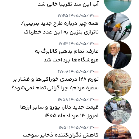
آب این سد تقریبا خالی شد
۱۴۰۵/۰۵/۱۳ ۱۷:۲۵
همه چیز درباره طرح جدید بنزینی/
ناترازی بنزین به این عدد خطرناک
می‌رسد
۱۴۰۵/۰۵/۱۳ ۱۷:۱۳
عارف: تمام بدهی کالابرگ به
فروشگاه‌ها پرداخت شد
۱۴۰۵/۰۵/۱۳ ۱۷:۰۸
تورم ۱۲۸ درصدی خوراکی‌ها و فشار بر
سفره مردم/ چرا گرانی تمام نمی‌شود؟
۱۴۰۵/۰۵/۱۳ ۱۶:۵۸
قیمت جدید دلار، یورو و سایر ارزها
امروز ۱۳ مردادماه ۱۴۰۵
۱۴۰۵/۰۵/۱۳ ۱۶:۵۲
کاهش نگران‌کننده ذخایر سوخت