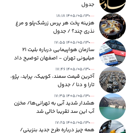
جدول
۱۴۰۵/۰۵/۱۳ ۱۸:۱۸
هزینه پخت هر پرس زرشک‌پلو و مرغ
نذری چند؟ / جدول
۱۴۰۵/۰۵/۱۳ ۱۷:۵۵
سازمان هواپیمایی درباره بلیت ۲۱
میلیونی تهران - اصفهان توضیح داد
۱۴۰۵/۰۵/۱۳ ۱۷:۴۶
آخرین قیمت سمند، کوییک، پراید، پژو،
تارا و دنا / جدول
۱۴۰۵/۰۵/۱۳ ۱۷:۳۵
هشدار شدید آبی به تهرانی‌ها/ مخزن
آب این سد تقریبا خالی شد
۱۴۰۵/۰۵/۱۳ ۱۷:۲۵
همه چیز درباره طرح جدید بنزینی/