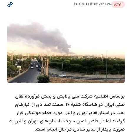
بیمه
انرژی
۱۴۰۴/۱۲/۱۷ ۱۰:۴۵:۰۱
اقتصاد
جهان
بازار
و
تجارت
کشاورزی
راه
براساس اطلاعیه شرکت ملی پالایش و پخش فرآورده های
و
نفتی ایران در شامگاه شنبه ۱۶ اسفند تعدادی از انبارهای
مسکن
نفت در استان‌های تهران و البرز مورد حمله موشکی قرار
گرفتند اما در حاضر تامین سوخت استان‌های تهران و البرز به
اقتصاد
صورت پایدار از سایر مبادی در حال انجام است.
ایران