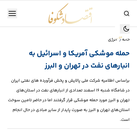
اقتصاد شکوفا
منو
اقتصاد شکوفا
خانه
انرژی
یستن
جستجو
حمله موشکی آمریکا و اسرائیل به
جستجو
انبارهای نفت در تهران و البرز
تولید
و
براساس اطلاعیه شرکت ملی پالایش و پخش فرآورده های نفتی ایران
صنعت
در شامگاه شنبه ۱۶ اسفند تعدادی از انبارهای نفت در استان‌های
انرژی
تهران و البرز مورد حمله موشکی قرار گرفتند اما در حاضر تامین سوخت
استان‌های تهران و البرز به صورت پایدار از سایر مبادی در حال انجام
بانک،
است.
بورس
و