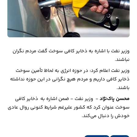
بیمه
اقتصاد
جهان
بازار
وزیر نفت با اشاره به ذخایر کافی سوخت گفت مردم نگران
و
نباشند.
تجارت
وزیر نفت اعلام کرد: در حوزه انرژی به لحاظ تأمین سوخت
کشاورزی
ذخایر کافی داریم و مردم هیچ نگرانی در این حوزه نداشته
باشند.
راه
محسن پاک‌نژاد
- وزیر نفت - ضمن اشاره به ذخایر کافی
و
سوخت عنوان کرد که کشور علیرغم شرایط کنونی روال عادی
مسکن
خودش را دنبال می‌کند.
اقتصاد
ایران