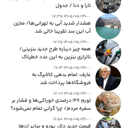
تارا و دنا / جدول
۱۴۰۵/۰۵/۱۳ ۱۷:۳۵
هشدار شدید آبی به تهرانی‌ها/ مخزن
آب این سد تقریبا خالی شد
۱۴۰۵/۰۵/۱۳ ۱۷:۲۵
همه چیز درباره طرح جدید بنزینی/
ناترازی بنزین به این عدد خطرناک
می‌رسد
۱۴۰۵/۰۵/۱۳ ۱۷:۱۳
عارف: تمام بدهی کالابرگ به
فروشگاه‌ها پرداخت شد
۱۴۰۵/۰۵/۱۳ ۱۷:۰۸
تورم ۱۲۸ درصدی خوراکی‌ها و فشار بر
سفره مردم/ چرا گرانی تمام نمی‌شود؟
۱۴۰۵/۰۵/۱۳ ۱۶:۵۸
قیمت جدید دلار، یورو و سایر ارزها