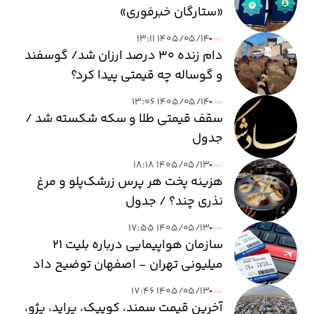
«ستارگان خبرفوری»
۱۴۰۵/۰۵/۱۴ ۱۳:۱۱
دام زنده ۳۰ درصد ارزان شد/ گوسفند
و گوساله چه قیمتی پیدا کرد؟
۱۴۰۵/۰۵/۱۴ ۱۳:۰۶
سقف قیمتی طلا و سکه شکسته شد /
جدول
۱۴۰۵/۰۵/۱۳ ۱۸:۱۸
هزینه پخت هر پرس زرشک‌پلو و مرغ
نذری چند؟ / جدول
۱۴۰۵/۰۵/۱۳ ۱۷:۵۵
سازمان هواپیمایی درباره بلیت ۲۱
میلیونی تهران - اصفهان توضیح داد
۱۴۰۵/۰۵/۱۳ ۱۷:۴۶
آخرین قیمت سمند، کوییک، پراید، پژو،