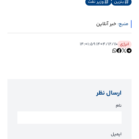
بنزین
وزیر نفت
ارتباطات
منبع:
خبر آنلاین
خودرو
انرژی
۱۴۰۴/۱۲/۱۱ ۱۴:۰۱:۵۹
عمومی
نوتیف
شناور
ارسال نظر
نام
ایمیل