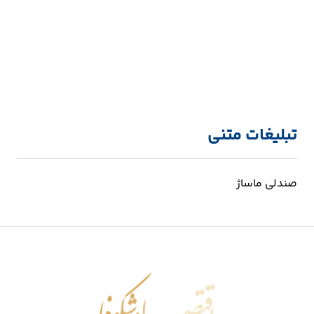
تبلیغات متنی
صندلی ماساژ
اقتصاد شکوفا