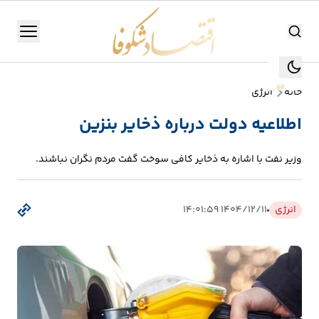
اقتصاد شکوفا
منو
اقتصاد شکوفا
خانه
انرژی
یستن
جستجو
اطلاعیه دولت درباره ذخایر بنزین
جستجو
تولید
وزیر نفت با اشاره به ذخایر کافی سوخت گفت مردم نگران نباشند.
و
صنعت
انرژی
۱۴۰۴/۱۲/۱۱ ۱۴:۰۱:۵۹
انرژی
بانک،
بورس
و