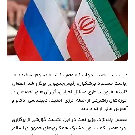
بیمه
اقتصاد
جهان
بازار
و
تجارت
در نشست هیئت دولت که عصر یکشنبه (سوم اسفند) به
کشاورزی
ریاست مسعود پزشکیان، رئیس‌جمهوری برگزار شد، اعضای
کابینه افزون بر طرح مسائل اجرایی، گزارش‌های تخصصی در
راه
حوزه‌های راهبردی از جمله انرژی، امنیت، دیپلماسی، دفاع و
و
آموزش عالی ارائه دادند.
مسکن
محسن پاک‌نژاد، وزیر نفت در این نشست گزارشی از برگزاری
اقتصاد
نوزدهمین کمیسیون مشترک همکاری‌های جمهوری اسلامی
ایران