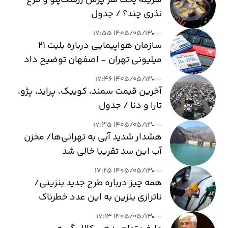
هزینه پخت هر پرس زرشک‌پلو و مرغ
نذری چند؟ / جدول
۱۴۰۵/۰۵/۱۳ ۱۷:۵۵
سازمان هواپیمایی درباره بلیت ۲۱
میلیونی تهران - اصفهان توضیح داد
۱۴۰۵/۰۵/۱۳ ۱۷:۴۶
آخرین قیمت سمند، کوییک، پراید، پژو،
تارا و دنا / جدول
۱۴۰۵/۰۵/۱۳ ۱۷:۳۵
هشدار شدید آبی به تهرانی‌ها/ مخزن
آب این سد تقریبا خالی شد
۱۴۰۵/۰۵/۱۳ ۱۷:۲۵
همه چیز درباره طرح جدید بنزینی/
ناترازی بنزین به این عدد خطرناک
می‌رسد
۱۴۰۵/۰۵/۱۳ ۱۷:۱۳