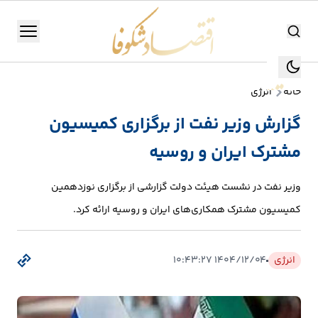
اقتصاد شکوفا
منو
اقتصاد شکوفا
خانه
انرژی
یستن
جستجو
گزارش وزیر نفت از برگزاری کمیسیون
جستجو
مشترک ایران و روسیه
تولید
و
وزیر نفت در نشست هیئت دولت گزارشی از برگزاری نوزدهمین
صنعت
کمیسیون مشترک همکاری‌های ایران و روسیه ارائه کرد.
انرژی
انرژی
۱۴۰۴/۱۲/۰۴ ۱۰:۴۳:۲۷
بانک،
بورس
و