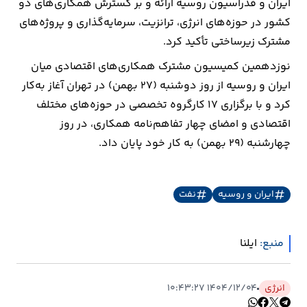
ایران و فدراسیون روسیه ارائه و بر گسترش همکاری‌های دو
کشور در حوزه‌های انرژی، ترانزیت، سرمایه‌گذاری و پروژه‌های
ارتباطات
مشترک زیرساختی تأکید کرد.
نوزدهمین کمیسیون مشترک همکاری‌های اقتصادی میان
خودرو
ایران و روسیه از روز دوشنبه (۲۷ بهمن) در تهران آغاز به‌کار
عمومی
کرد و با برگزاری ۱۷ کارگروه تخصصی در حوزه‌های مختلف
اقتصادی و امضای چهار تفاهم‌نامه همکاری، در روز
نوتیف
چهارشنبه (۲۹ بهمن) به کار خود پایان داد.
شناور
ایران و روسیه
نفت
منبع:
ایلنا
انرژی
۱۴۰۴/۱۲/۰۴ ۱۰:۴۳:۲۷