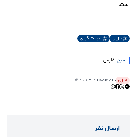
است.
ارتباطات
خودرو
بنزین
سوخت گیری
عمومی
منبع:
فارس
نوتیف
شناور
انرژی
۱۴۰۵/۰۴/۰۱ ۱۲:۴۶:۴۵
ارسال نظر