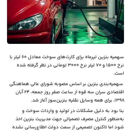
بیمه
اقتصاد
جهان
بازار
و
سهمیه بنزین تیرماه برای کارت‌های سوخت معادل ۶۰ لیتر با
تجارت
نرخ ۱۵۰۰ و ۷۰ لیتر نرخ ۳۰۰۰ تومانی در نظر گرفته شده
است.
کشاورزی
سهمیه‌بندی بنزین بر اساس مصوبه شورای عالی هماهنگی
راه
اقتصادی سران سه قوه از ساعت صفر روز جمعه، ۲۴ آبان
و
‌۱۳۹۸، برای همه وسایل نقلیه بنزین‌سوز آغاز شد.
مسکن
بنا بود به دلیل مشکلات در تولید و واردات سوخت و
به‌منظور کنترل مصرف تصمیاتی جهت مدیریت بنزین اخذ
اقتصاد
شود اما تاکنون تصمیمی از سمت دولت اطلاع‌رسانی نشده
ایران