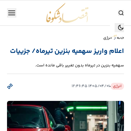
اقتصاد شکوفا
منو
اقتصاد شکوفا
خانه
انرژی
یستن
جستجو
اعلام واریز سهمیه بنزین تیرماه/ جزییات
جستجو
تولید
سهمیه بنزین در تیرماه بدون تغییر باقی مانده است.
و
صنعت
انرژی
۱۴۰۵/۰۴/۰۱ ۱۲:۴۶:۴۵
انرژی
بانک،
بورس
و