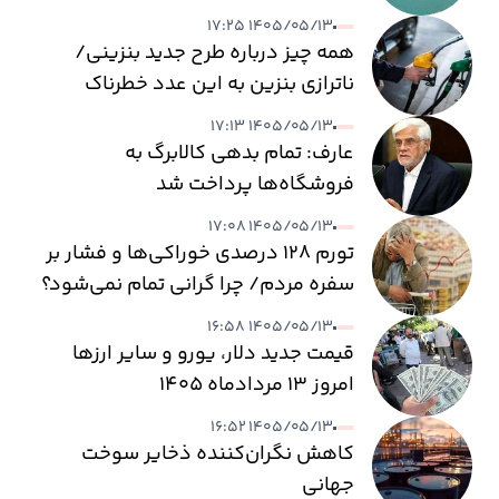
۱۴۰۵/۰۵/۱۳ ۱۷:۲۵
همه چیز درباره طرح جدید بنزینی/
ناترازی بنزین به این عدد خطرناک
می‌رسد
۱۴۰۵/۰۵/۱۳ ۱۷:۱۳
عارف: تمام بدهی کالابرگ به
فروشگاه‌ها پرداخت شد
۱۴۰۵/۰۵/۱۳ ۱۷:۰۸
تورم ۱۲۸ درصدی خوراکی‌ها و فشار بر
سفره مردم/ چرا گرانی تمام نمی‌شود؟
۱۴۰۵/۰۵/۱۳ ۱۶:۵۸
قیمت جدید دلار، یورو و سایر ارزها
امروز ۱۳ مردادماه ۱۴۰۵
۱۴۰۵/۰۵/۱۳ ۱۶:۵۲
کاهش نگران‌کننده ذخایر سوخت
جهانی