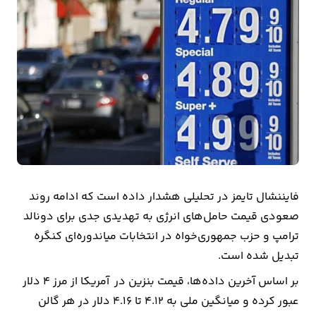
بیمه
اقتصاد
جهان
بازار
و
تجارت
کشاورزی
فایننشال تایمز در تحلیلی هشدار داده است که ادامه روند
راه
صعودی قیمت حامل‌های انرژی به تهدیدی جدی برای دونالد
و
ترامپ و حزب جمهوری‌خواه در انتخابات میاندوره‌ای کنگره
مسکن
تبدیل شده است.
بر اساس آخرین داده‌ها، قیمت بنزین در آمریکا از مرز 4 دلار
اقتصاد
عبور کرده و میانگین ملی به 4.12 تا 4.16 دلار در هر گالن
ایران