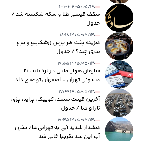
۱۴۰۵/۰۵/۱۴ ۱۳:۰۶
سقف قیمتی طلا و سکه شکسته شد /
جدول
۱۴۰۵/۰۵/۱۳ ۱۸:۱۸
هزینه پخت هر پرس زرشک‌پلو و مرغ
نذری چند؟ / جدول
۱۴۰۵/۰۵/۱۳ ۱۷:۵۵
سازمان هواپیمایی درباره بلیت ۲۱
میلیونی تهران - اصفهان توضیح داد
۱۴۰۵/۰۵/۱۳ ۱۷:۴۶
آخرین قیمت سمند، کوییک، پراید، پژو،
تارا و دنا / جدول
۱۴۰۵/۰۵/۱۳ ۱۷:۳۵
هشدار شدید آبی به تهرانی‌ها/ مخزن
آب این سد تقریبا خالی شد