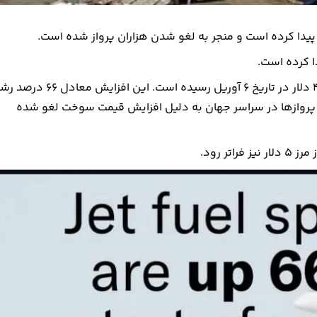
قیمت هر گالن سوخت جت از ۲.۲۸ دلار در تاریخ ۱۲ فوریه به ۴.۶۹ دلار در تاریخ ۶ آوریل رسیده است. این افزایش معا
ت همچنین بسیاری از پروازها در سراسر جهان به دلیل افزایش قیمت سوخت لغو شده
ر رود.