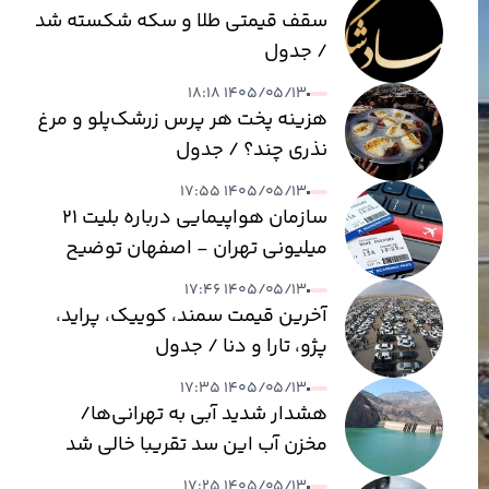
سقف قیمتی طلا و سکه شکسته شد
/ جدول
۱۴۰۵/۰۵/۱۳ ۱۸:۱۸
هزینه پخت هر پرس زرشک‌پلو و مرغ
نذری چند؟ / جدول
۱۴۰۵/۰۵/۱۳ ۱۷:۵۵
سازمان هواپیمایی درباره بلیت ۲۱
میلیونی تهران - اصفهان توضیح
داد
۱۴۰۵/۰۵/۱۳ ۱۷:۴۶
آخرین قیمت سمند، کوییک، پراید،
پژو، تارا و دنا / جدول
۱۴۰۵/۰۵/۱۳ ۱۷:۳۵
هشدار شدید آبی به تهرانی‌ها/
مخزن آب این سد تقریبا خالی شد
۱۴۰۵/۰۵/۱۳ ۱۷:۲۵