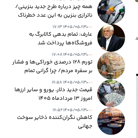
همه چیز درباره طرح جدید بنزینی/
ناترازی بنزین به این عدد خطرناک
می‌رسد
۱۴۰۵/۰۵/۱۳ ۱۷:۱۳
عارف: تمام بدهی کالابرگ به
دل ۶۶ درصد رشد
فروشگاه‌ها پرداخت شد
۱۴۰۵/۰۵/۱۳ ۱۷:۰۸
تورم ۱۲۸ درصدی خوراکی‌ها و فشار
بر سفره مردم/ چرا گرانی تمام
نمی‌شود؟
۱۴۰۵/۰۵/۱۳ ۱۶:۵۸
قیمت جدید دلار، یورو و سایر ارزها
امروز ۱۳ مردادماه ۱۴۰۵
۱۴۰۵/۰۵/۱۳ ۱۶:۵۲
کاهش نگران‌کننده ذخایر سوخت
جهانی