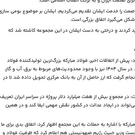
ت صمت را خدمت ایشان تقدیم می‌کردیم، ایشان بر موضوع بومی سازی
 شکل می‌گیرد اتفاق بزرگی است.
ر سال ۱۳۸۰ از فولاد مبارکه بازدید کردند و درختی به دست ایشان در این مجموعه کاشته شد که
: پیش از اتفاقات اخیر، فولاد مبارکه بزرگ‌ترین تولیدکننده فولاد
کشور بود و حدود یک‌سوم تولید فولاد ایران را بر عهده داشت. در سال ۱۴۰۴ نیز با وجود محدودیت‌های مربوط به برق، آب و گاز،
نجام گرفت که ارز حاصل از آن به بانک مرکزی تحویل داده شد تا در
: در مجموع بیش از هفت میلیارد دلار پروژه در سراسر ایران تعریف
ی‌تواند در ایجاد عدالت در کشور نقش مهمی ایفا کند و در همین
ارکه با اشاره به حملات به این مجتمع اظهار کرد: اتفاق بدی برای ما
 نخست وزیر خبیث رژیم صهونیستی هم اعلام کرد که ظرفیت فولاد و