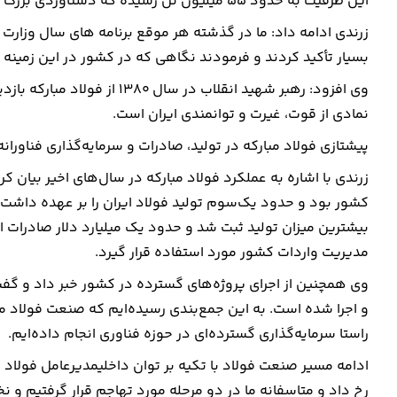
این ظرفیت به حدود ۵۵ میلیون تن رسیده که دستاوردی بزرگ برای صنعت ایران و به برکت انقلاب اسلامی است.
زرندی ادامه داد: ما در گذشته هر موقع برنامه های سال وزار
بسیار تأکید کردند و فرمودند نگاهی که در کشور در این زمینه
وی افزود: رهبر شهید انقلاب د
نمادی از قوت، غیرت و توانمندی ایران است.
پیشتازی فولاد مبارکه در تولید، صادرات و سرمایه‌گذاری فناورانه
زرندی با اشاره به عملکرد فولاد مبارکه در سال‌های اخیر بیان کرد
بیشترین میزان تولید ثبت شد و حدود یک میلیارد دلار صادرات ا
مدیریت واردات کشور مورد استفاده قرار گیرد.
وی همچنین از اجرای پروژه‌های گسترده در کشور خبر داد و گفت
و اجرا شده است. به این جمع‌بندی رسیده‌ایم که صنعت فولاد م
راستا سرمایه‌گذاری گسترده‌ای در حوزه فناوری انجام داده‌ایم.
ادامه مسیر صنعت فولاد با تکیه بر توان داخلیمدیرعامل فولاد مب
رخ داد و متاسفانه ما در دو مرحله مورد تهاجم قرار گرفتیم و