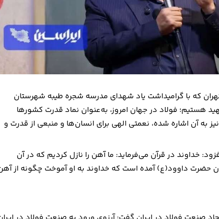
تهران که با گرامیداشت یاد شهدای مدرسه شجره طیبه شهرستان
ید هستیم؛ فولاد در جهان امروز، به‌عنوان نماد قدرت کشورها
ز به آن اشاره شده، نعمتی الهی برای انسان‌ها و منبعی از قدرت و
ود: خداوند در قرآن می‌فرماید: ما آهن را نازل کردیم که در آن
ن حضرت داوود(ع) آمده است که خداوند به او آموخت چگونه از آهن
ایجاد صنعت فولاد در ایران گفت: آرزوی ورود به صنعت فولاد در ایران