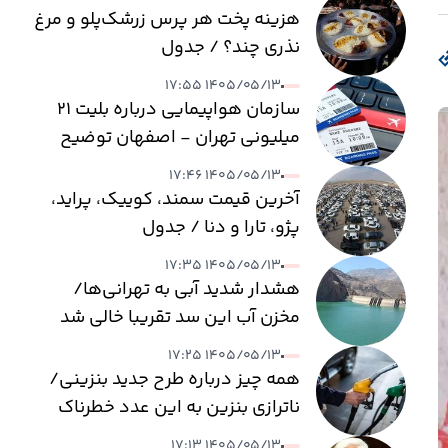
هزینه پخت هر پرس زرشک‌پلو و مرغ
نذری چند؟ / جدول
۱۴۰۵/۰۵/۱۳ ۱۷:۵۵
سازمان هواپیمایی درباره بلیت ۲۱
میلیونی تهران - اصفهان توضیح
داد
۱۴۰۵/۰۵/۱۳ ۱۷:۴۶
آخرین قیمت سمند، کوییک، پراید،
پژو، تارا و دنا / جدول
۱۴۰۵/۰۵/۱۳ ۱۷:۳۵
هشدار شدید آبی به تهرانی‌ها/
مخزن آب این سد تقریبا خالی شد
۱۴۰۵/۰۵/۱۳ ۱۷:۲۵
همه چیز درباره طرح جدید بنزینی/
ناترازی بنزین به این عدد خطرناک
می‌رسد
۱۴۰۵/۰۵/۱۳ ۱۷:۱۳