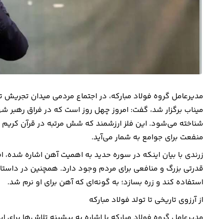
مدیرعامل گروه فولاد مبارکه، در اجتماع مردمی میدان تجریش 
میناب برگزار شد، گفت: امروز چهل روز است که در فراق رهبر شه
شناخته می‌شود. این فلز ارزشمند که شش مرتبه در قرآن کریم نی
منفعت برای جوامع به شمار می‌آید.
زرندی با بیان اینکه در سوره حدید به اهمیت آهن اشاره شده، افز
قدرتی بزرگ و منافعی برای مردم وجود دارد. همچنین در داستا
استفاده کند و زره بسازد؛ به گونه‌ای که آهن برای او نرم شد.
از آرزوی تاریخی تا تولد فولاد مبارکه
مدیرعامل گروه فولاد مبارکه با اشاره به پیشینه تلاش‌ها برای 