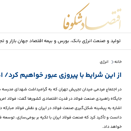
اقتصاد شکوفا
تولید و صنعت
انرژی
بانک، بورس و بیمه
اقتصاد جهان
بازار و تج
خانه
انرژی
از این شرایط با پیروزی عبور خواهیم کرد/ ا
در اجتماع مردمی میدان تجریش تهران که به گرامیداشت شهدای مدرسه شج
جایگاه راهبردی صنعت فولاد در قدرت اقتصادی کشورها گفت: فولاد امروز 
اشاره به پیشینه شکل‌گیری صنعت فولاد در ایران و نقش فولاد مبارکه 
دانست و تأکید کرد که صنعت فولاد ایران با تکیه بر بومی‌سازی، توسعه ف
خواهد داد.