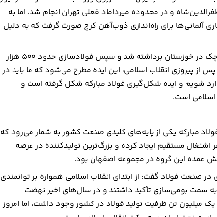
فرالدین‌شاه و در محدوده میرداماد فعلی تهران انجام شد، اما به
 ۱۳۲۰ نیز تلاش‌هایی با همکاری آلمانی‌ها برای راه‌اندازی ذوب‌آهن کرج صورت گرفت که به دلیل
زرندی ادامه داد: نخستین گام جدی در این مسیر با پروژه‌ای کوچک در خوزستان برداشته شد و سپس فولادسازی حدود ۵۰۰ هزار
 از پیروزی انقلاب اسلامی، این ایده مطرح می‌شود که ما باید در
وارد شویم و ایده شکل‌گیری فولاد مبارکه شکل گرفته است و
 اسلامی است.
ولاد مبارکه یکی از پایه‌های کلیدی صنعت کشور به شمار می‌رود که
د GDP صنعت کشور را در دست دارد، 30 هزار نفر اشتغال مستقیم ایجاد کرده و بزرگ‌ترین تولیدکننده در عرصه
بخش عمده این گروه در مجموعه اصفهان بود.
 در صنعت فولاد گفت: از ابتدای انقلاب اسلامی همواره بر توانمندی
 به سمت بومی‌سازی تأکید داشتند و در سال‌های اخیر نهضت
ز یک میلیون تن ظرفیت تولید فولاد در کشور وجود داشت، اما امروز