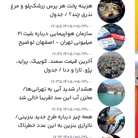
هزینه پخت هر پرس زرشک‌پلو و مرغ
نذری چند؟ / جدول
۱۴۰۵/۰۵/۱۳ ۱۷:۵۵
سازمان هواپیمایی درباره بلیت ۲۱
میلیونی تهران - اصفهان توضیح
داد
۱۴۰۵/۰۵/۱۳ ۱۷:۴۶
آخرین قیمت سمند، کوییک، پراید،
پژو، تارا و دنا / جدول
۱۴۰۵/۰۵/۱۳ ۱۷:۳۵
هشدار شدید آبی به تهرانی‌ها/
مخزن آب این سد تقریبا خالی شد
۱۴۰۵/۰۵/۱۳ ۱۷:۲۵
همه چیز درباره طرح جدید بنزینی/
ناترازی بنزین به این عدد خطرناک
می‌رسد
۱۴۰۵/۰۵/۱۳ ۱۷:۱۳