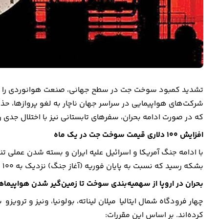
تشدید کمبود سوخت جت در سطح جهانی، صنعت هوانوردی را با ی
شرکت‌های هواپیمایی در سراسر جهان ناچار به لغو پروازها، ح
که در صورت ادامه بحران، سفرهای تابستانی نیز با اختلال جدی 
افزایش 100 دلاری قیمت سوخت جت در یک ماه
بشکه رسید که نسبت به پایان فوریه (آغاز جنگ) نزدیک به 100 دلار افزایش یافته است .
بحران در اروپا از سهمیه‌بندی سوخت تا زمین‌گیر شدن هواپیماه
چهار فرودگاه شمال ایتالیا میلان لیناته، بولونیا، ونیز و ت
کرده‌اند. بر اساس این مقررات: