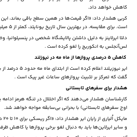
کاهش خواهد داد.
است. برای مقایسه، در بهترین سال تاریخ یونایتد، کمتر از 5 میلیارد دلار سود کردیم.»
دلتا ایرلاینز به دلیل داشتن پالایشگاه شخصی در پنسیلوانیا، 
لس‌آنجلس به انکوریج را لغو کرده است .
کاهش 5 درصدی پروازها از ماه مه در نیوزلند
گفت که تمرکز بر تثبیت پروازهای ساعات غیر پیک است .
هشدار برای سفرهای تابستانی
کارشناسان هشدار می‌دهند که اگر اختلال در تنگه هرمز ادامه
اوج سفرهای تابستانی) با بحرانی بی‌سابقه مواجه خواهد شد.
مای
و سایر ایرلاین‌ها باید به دنبال لغو برخی پروازها یا کاهش ظر