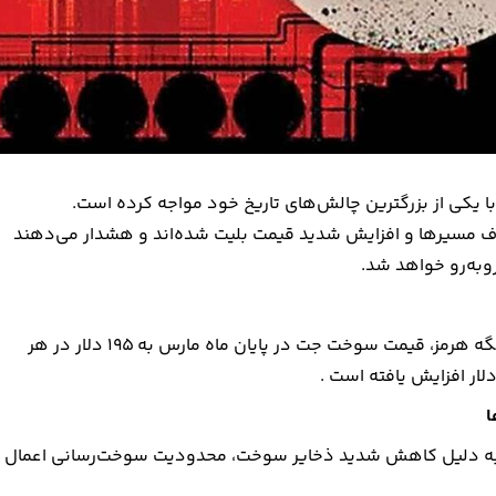
کی از بزرگترین چالش‌های تاریخ خود مواجه کرده است.
ذف مسیرها و افزایش شدید قیمت بلیت شده‌اند و هشدار می‌دهند
روبه‌رو خواهد شد.
با ادامه جنگ آمریکا و اسرائیل علیه ایران و بسته شدن عملی تنگه هرمز، قیمت سوخت جت در پایان ماه مارس به 195 دلار در هر
ا
رویزو به دلیل کاهش شدید ذخایر سوخت، محدودیت سوخت‌رسانی اعمال