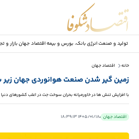
اقتصاد شکوفا
تولید و صنعت
انرژی
بانک، بورس و بیمه
اقتصاد جهان
بازار و تج
خانه
اقتصاد جهان
زمین گیر شدن صنعت هوانوردی جهان زیر 
با افزایش تنش ها در خاورمیانه بحران سوخت جت در اغلب کشورهای دنی
اقتصاد جهان
۱۴۰۵/۰۱/۱۸ ۱۸:۳۹:۱۳