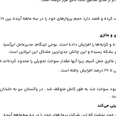
 از سایر مناطق تحت تأثیر قرار گرفته است .
هواپیمایی ویتنام از اول آوریل پرواز در 7 مسیر داخلی را متوقف کرده و قصد دارد حجم پروازهای خود را در سه ماهه آینده بین 10
ود را کاهش داده و کرایه‌ها را افزایش داده است. بوجی لینگام، مدیرعامل ایرآسیا،
مالزی حمل کنیم، زیرا آنها مقدار سوخت تحویلی را محدود کرده‌اند.»
مبود سوخت جت به طور کامل متوقف شد . در پاکستان نیز به خلبانان
د .
نان خود نوشت که این شرکت پروازهای خود را در دو سه‌ماهه آینده