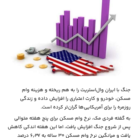
بیمه
اقتصاد
جهان
بازار
و
تجارت
کشاورزی
جنگ با ایران وال‌استریت را به هم ریخته و هزینه وام
راه
مسکن، خودرو و کارت اعتباری را افزایش داده و زندگی
و
روزمره را برای آمریکایی‌ها گران‌تر کرده است.
مسکن
به گفته فردی مک، نرخ وام مسکن برای پنج هفته متوالی
پس از شروع جنگ افزایش یافت، اما این هفته اندکی کاهش
اقتصاد
یافت و میانگین نرخ وام مسکن 30 ساله به 6٫37 درصد
ایران