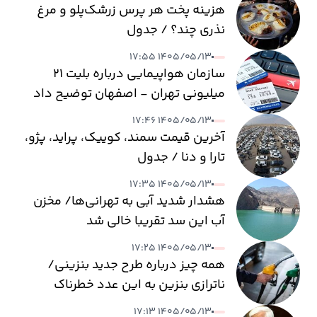
هزینه پخت هر پرس زرشک‌پلو و مرغ
نذری چند؟ / جدول
۱۴۰۵/۰۵/۱۳ ۱۷:۵۵
سازمان هواپیمایی درباره بلیت ۲۱
میلیونی تهران - اصفهان توضیح داد
۱۴۰۵/۰۵/۱۳ ۱۷:۴۶
آخرین قیمت سمند، کوییک، پراید، پژو،
تارا و دنا / جدول
۱۴۰۵/۰۵/۱۳ ۱۷:۳۵
هشدار شدید آبی به تهرانی‌ها/ مخزن
آب این سد تقریبا خالی شد
۱۴۰۵/۰۵/۱۳ ۱۷:۲۵
همه چیز درباره طرح جدید بنزینی/
ناترازی بنزین به این عدد خطرناک
می‌رسد
۱۴۰۵/۰۵/۱۳ ۱۷:۱۳