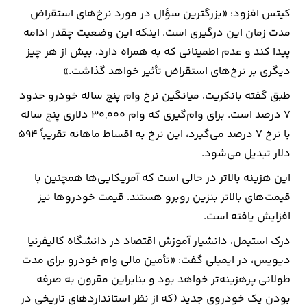
کیتس افزود: «بزرگترین سؤال در مورد نرخ‌های استقراض
مدت زمان این درگیری است. اینکه این وضعیت چقدر ادامه
پیدا کند و عدم اطمینانی که به همراه دارد، بیش از هر چیز
دیگری بر نرخ‌های استقراض تأثیر خواهد گذاشت.»
طبق گفته بانکریت، میانگین نرخ وام پنج ساله خودرو حدود
7 درصد است. برای وام‌گیری که وام 30,000 دلاری پنج ساله
با نرخ 7 درصد می‌گیرد، این نرخ به اقساط ماهانه تقریباً 594
دلار تبدیل می‌شود.
این هزینه بالاتر در حالی است که آمریکایی‌ها همچنین با
قیمت‌های بالاتر بنزین روبرو هستند. قیمت خودروها نیز
افزایش یافته است.
درک استیمل، دانشیار آموزش اقتصاد در دانشگاه کالیفرنیا
دیویس، در ایمیلی گفت: «تأمین مالی وام خودرو برای مدت
طولانی پرهزینه‌تر خواهد بود و بنابراین مقرون به صرفه
بودن یک خودروی جدید (که از نظر استانداردهای تاریخی در