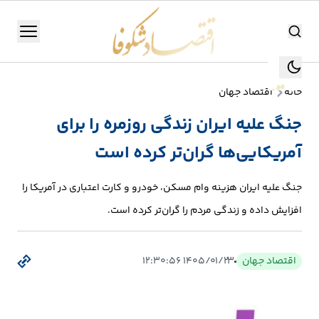
اقتصاد شکوفا
منو
اقتصاد شکوفا
خانه
اقتصاد جهان
یستن
جستجو
جنگ علیه ایران زندگی روزمره را برای
جستجو
آمریکایی‌ها گران‌تر کرده است
تولید
و
جنگ علیه ایران هزینه وام مسکن، خودرو و کارت اعتباری در آمریکا را
صنعت
افزایش داده و زندگی مردم را گران‌تر کرده است.
انرژی
اقتصاد جهان
۱۴۰۵/۰۱/۲۳ ۱۲:۳۰:۵۶
بانک،
بورس
و