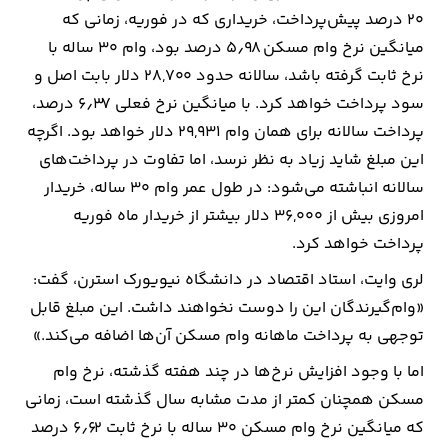
20 درصد پیش‌پرداخت، خریداری که در فوریه، زمانی که
میانگین نرخ وام مسکن 5٫98 درصد بود، وام 30 ساله با
نرخ ثابت گرفته باشد، سالانه حدود 28,700 دلار بابت اصل و
سود پرداخت خواهد کرد. با میانگین نرخ فعلی 6٫37 درصد،
پرداخت سالانه برای همان وام 29,931 دلار خواهد بود. اگرچه
این مبلغ شاید زیاد به نظر نرسد، اما تفاوت در پرداخت‌های
سالانه انباشته می‌شود: در طول عمر وام 30 ساله، خریدار
امروزی بیش از 36,000 دلار بیشتر از خریدار ماه فوریه
پرداخت خواهد کرد.
لری وایت، استاد اقتصاد در دانشگاه نیویورک استرن، گفت:
«وام‌گیرندگان این را دوست نخواهند داشت. این مبلغ قابل
توجهی به پرداخت ماهانه وام مسکن آن‌ها اضافه می‌کند.»
اما با وجود افزایش نرخ‌ها در چند هفته گذشته، نرخ وام
مسکن همچنان کمتر از مدت مشابه سال گذشته است، زمانی
که میانگین نرخ وام مسکن 30 ساله با نرخ ثابت 6٫62 درصد