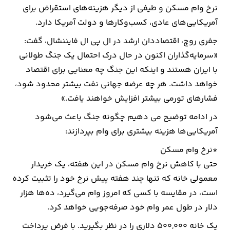
نرخ وام مسکن و طیفی از دیگر هزینه‌های استقراض برای
آمریکایی‌های عادی، کسب‌وکارها و دولت آمریکا دارد.
جفری روچ، اقتصاددان ارشد در ال پی ال فایننشال، گفت:
«سرمایه‌گذاران اکنون در حال درک احتمال یک جنگ طولانی
با ایران هستند و اینکه این جنگ چه معنایی برای اقتصاد
خواهد داشت. هر چه عرضه جهانی نفت بیشتر محدود شود،
فشارهای تورمی بیشتر افزایش خواهند یافت.»
در ادامه توضیح می دهیم چگونه جنگ باعث می‌شود
آمریکایی‌ها هزینه بیشتری برای وام بپردازند:
*نرخ وام مسکن
حتی با کاهش نرخ وام مسکن در این هفته، یک خریدار
معمولی خانه که تنها چند هفته پیش نرخ خود را تثبیت کرده
است، در مقایسه با کسی که امروز وام می‌گیرد، ده‌ها هزار
دلار در طول عمر وام خود صرفه‌جویی خواهد کرد.
یک خانه 500,000 دلاری را در نظر بگیرید. با فرض پرداخت