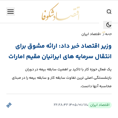
اقتصاد شکوفا
منو
اقتصاد شکوفا
خانه
اقتصاد ایران
یستن
جستجو
وزیر اقتصاد خبر داد: ارائه مشوق برای
جستجو
انتقال سرمایه های ایرانیان مقیم امارات
تولید
و
یک فعال حوزه کار با تاکید بر اهمیت سابقه بیمه در دوران
صنعت
بازنشستگی،اصلی ترین تفاوت سابقه کار و سابقه بیمه را در مبنای
انرژی
محاسبه آنها دانست.
بانک،
اقتصاد ایران
۱۴۰۵/۰۱/۱۷ ۲۲:۲۸:۴۲
بورس
و