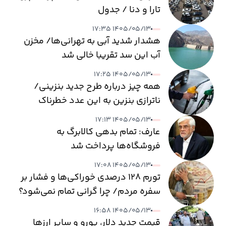
تارا و دنا / جدول
۱۴۰۵/۰۵/۱۳ ۱۷:۳۵
هشدار شدید آبی به تهرانی‌ها/ مخزن
آب این سد تقریبا خالی شد
۱۴۰۵/۰۵/۱۳ ۱۷:۲۵
همه چیز درباره طرح جدید بنزینی/
ناترازی بنزین به این عدد خطرناک
می‌رسد
۱۴۰۵/۰۵/۱۳ ۱۷:۱۳
عارف: تمام بدهی کالابرگ به
فروشگاه‌ها پرداخت شد
۱۴۰۵/۰۵/۱۳ ۱۷:۰۸
تورم ۱۲۸ درصدی خوراکی‌ها و فشار بر
سفره مردم/ چرا گرانی تمام نمی‌شود؟
۱۴۰۵/۰۵/۱۳ ۱۶:۵۸
قیمت جدید دلار، یورو و سایر ارزها