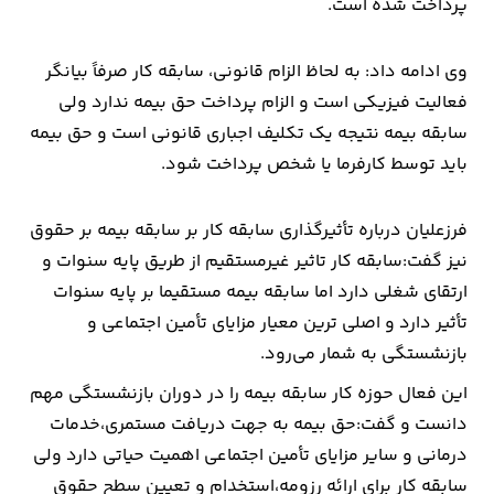
پرداخت شده است.
ارتباطات
وی ادامه داد: به لحاظ الزام قانونی، سابقه کار صرفاً بیانگر
فعالیت فیزیکی است و الزام پرداخت حق بیمه ندارد ولی
خودرو
سابقه بیمه نتیجه یک تکلیف اجباری قانونی است و حق بیمه
باید توسط کارفرما یا شخص پرداخت شود.
عمومی
نوتیف
فرزعلیان درباره تأثیرگذاری سابقه کار بر سابقه بیمه بر حقوق
شناور
نیز گفت:سابقه کار تاثیر غیرمستقیم از طریق پایه سنوات و
ارتقای شغلی دارد اما سابقه بیمه مستقیما بر پایه سنوات
تأثیر دارد و اصلی ترین معیار مزایای تأمین اجتماعی و
بازنشستگی به شمار می‌رود.
این فعال حوزه کار سابقه بیمه را در دوران بازنشستگی مهم
دانست و گفت:حق بیمه به جهت دریافت مستمری،خدمات
درمانی و سایر مزایای تأمین اجتماعی اهمیت حیاتی دارد ولی
سابقه کار برای ارائه رزومه،استخدام و تعیین سطح حقوق