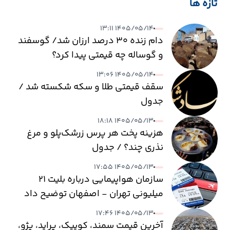
تازه ها
۱۴۰۵/۰۵/۱۴ ۱۳:۱۱
دام زنده ۳۰ درصد ارزان شد/ گوسفند
و گوساله چه قیمتی پیدا کرد؟
۱۴۰۵/۰۵/۱۴ ۱۳:۰۶
سقف قیمتی طلا و سکه شکسته شد /
جدول
۱۴۰۵/۰۵/۱۳ ۱۸:۱۸
هزینه پخت هر پرس زرشک‌پلو و مرغ
نذری چند؟ / جدول
۱۴۰۵/۰۵/۱۳ ۱۷:۵۵
سازمان هواپیمایی درباره بلیت ۲۱
میلیونی تهران - اصفهان توضیح داد
۱۴۰۵/۰۵/۱۳ ۱۷:۴۶
آخرین قیمت سمند، کوییک، پراید، پژو،