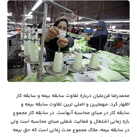
بیمه
اقتصاد
جهان
بازار
و
تجارت
کشاورزی
راه
محمدرضا فرزعلیان درباره تفاوت سابقه بیمه و سابقه کار
و
اظهار کرد: مهمترین و اصلی ترین تفاوت سابقه بیمه و
مسکن
سابقه کار در مبنای محاسبه آنهاست. در سابقه کار مجموع
بازه زمانی اشتغال و فعالیت شغلی مبنای محاسبه است ولی
اقتصاد
در سابقه بیمه، ملاک مجموع مدت زمانی است که حق بیمه
ایران