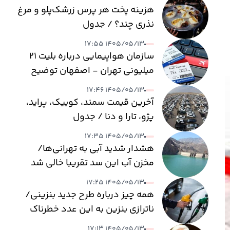
هزینه پخت هر پرس زرشک‌پلو و مرغ
نذری چند؟ / جدول
۱۴۰۵/۰۵/۱۳ ۱۷:۵۵
سازمان هواپیمایی درباره بلیت ۲۱
میلیونی تهران - اصفهان توضیح
داد
۱۴۰۵/۰۵/۱۳ ۱۷:۴۶
آخرین قیمت سمند، کوییک، پراید،
پژو، تارا و دنا / جدول
۱۴۰۵/۰۵/۱۳ ۱۷:۳۵
هشدار شدید آبی به تهرانی‌ها/
مخزن آب این سد تقریبا خالی شد
۱۴۰۵/۰۵/۱۳ ۱۷:۲۵
همه چیز درباره طرح جدید بنزینی/
ناترازی بنزین به این عدد خطرناک
می‌رسد
۱۴۰۵/۰۵/۱۳ ۱۷:۱۳