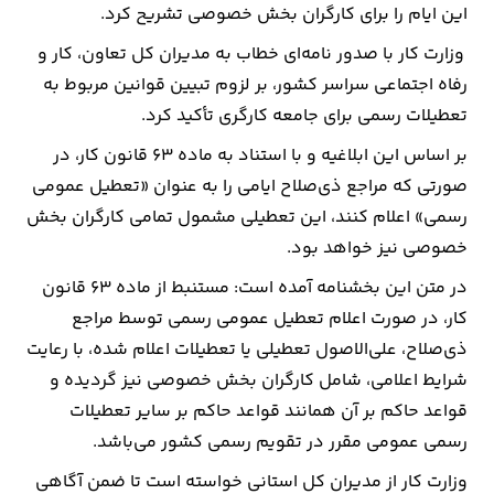
این ایام را برای کارگران بخش خصوصی تشریح کرد.
ارتباطات
وزارت کار با صدور نامه‌ای خطاب به مدیران کل تعاون، کار و
رفاه اجتماعی سراسر کشور، بر لزوم تبیین قوانین مربوط به
خودرو
تعطیلات رسمی برای جامعه کارگری تأکید کرد.
بر اساس این ابلاغیه و با استناد به ماده ۶۳ قانون کار، در
عمومی
صورتی که مراجع ذی‌صلاح ایامی را به عنوان «تعطیل عمومی
رسمی» اعلام کنند، این تعطیلی مشمول تمامی کارگران بخش
نوتیف
خصوصی نیز خواهد بود.
شناور
در متن این بخشنامه آمده است: مستنبط از ماده ۶۳ قانون
کار، در صورت اعلام تعطیل عمومی رسمی توسط مراجع
ذی‌صلاح، علی‌الاصول تعطیلی یا تعطیلات اعلام شده، با رعایت
شرایط اعلامی، شامل کارگران بخش خصوصی نیز گردیده و
قواعد حاکم بر آن همانند قواعد حاکم بر سایر تعطیلات
رسمی عمومی مقرر در تقویم رسمی کشور می‌باشد.
وزارت کار از مدیران کل استانی خواسته است تا ضمن آگاهی