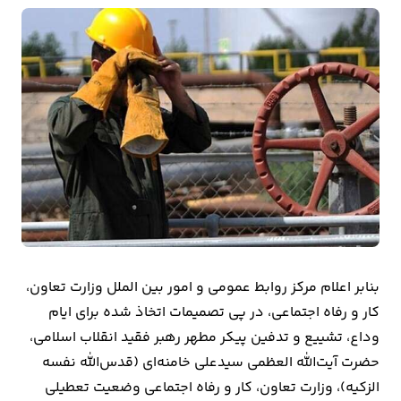
بیمه
اقتصاد
جهان
بازار
و
تجارت
کشاورزی
راه
بنابر اعلام مرکز روابط عمومی و امور بین الملل وزارت تعاون،
و
کار و رفاه اجتماعی، در پی تصمیمات اتخاذ شده برای ایام
مسکن
وداع، تشییع و تدفین پیکر مطهر رهبر فقید انقلاب اسلامی،
حضرت آیت‌الله العظمی سیدعلی خامنه‌ای (قدس‌الله نفسه
اقتصاد
الزکیه)، وزارت تعاون، کار و رفاه اجتماعی وضعیت تعطیلی
ایران