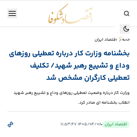
اقتصاد شکوفا
منو
اقتصاد شکوفا
خانه
اقتصاد ایران
یستن
جستجو
بخشنامه وزارت کار درباره تعطیلی روزهای
جستجو
وداع و تشییع رهبر شهید/ تکلیف
تولید
و
تعطیلی کارگران مشخص شد
صنعت
وزارت کار درباره وضعیت تعطیلی روزهای وداع و تشییع رهبر شهید
انرژی
انقلاب بخشنامه ای صادر کرد.
بانک،
بورس
اقتصاد ایران
۱۴۰۵/۰۴/۰۸ ۱۱:۵۳:۴۷
و