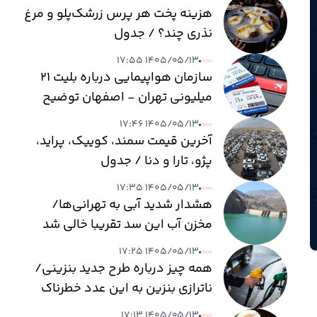
هزینه پخت هر پرس زرشک‌پلو و مرغ
نذری چند؟ / جدول
۱۴۰۵/۰۵/۱۳ ۱۷:۵۵
سازمان هواپیمایی درباره بلیت ۲۱
میلیونی تهران - اصفهان توضیح
داد
۱۴۰۵/۰۵/۱۳ ۱۷:۴۶
آخرین قیمت سمند، کوییک، پراید،
پژو، تارا و دنا / جدول
۱۴۰۵/۰۵/۱۳ ۱۷:۳۵
هشدار شدید آبی به تهرانی‌ها/
مخزن آب این سد تقریبا خالی شد
۱۴۰۵/۰۵/۱۳ ۱۷:۲۵
همه چیز درباره طرح جدید بنزینی/
ناترازی بنزین به این عدد خطرناک
می‌رسد
۱۴۰۵/۰۵/۱۳ ۱۷:۱۳