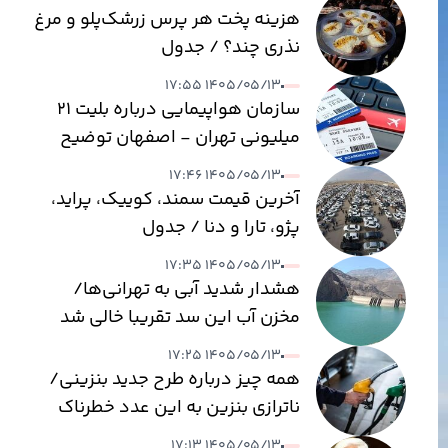
هزینه پخت هر پرس زرشک‌پلو و مرغ
نذری چند؟ / جدول
۱۴۰۵/۰۵/۱۳ ۱۷:۵۵
سازمان هواپیمایی درباره بلیت ۲۱
میلیونی تهران - اصفهان توضیح
داد
۱۴۰۵/۰۵/۱۳ ۱۷:۴۶
آخرین قیمت سمند، کوییک، پراید،
پژو، تارا و دنا / جدول
۱۴۰۵/۰۵/۱۳ ۱۷:۳۵
هشدار شدید آبی به تهرانی‌ها/
مخزن آب این سد تقریبا خالی شد
۱۴۰۵/۰۵/۱۳ ۱۷:۲۵
همه چیز درباره طرح جدید بنزینی/
ناترازی بنزین به این عدد خطرناک
می‌رسد
۱۴۰۵/۰۵/۱۳ ۱۷:۱۳