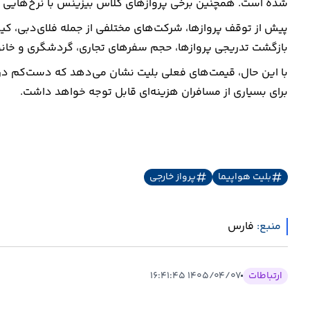
شده است. همچنین برخی پروازهای کلاس بیزینس با نرخ‌هایی در حدود ۴۷ میلیون و ۹۶۱ هزار تومان به 
پیش از توقف پروازها، شرکت‌های مختلفی از جمله فلای‌دبی، کیش‌ا
بازگشت تدریجی پروازها، حجم سفرهای تجاری، گردشگری و خانوادگ
با این حال، قیمت‌های فعلی بلیت نشان می‌دهد که دست‌کم در 
برای بسیاری از مسافران هزینه‌ای قابل توجه خواهد داشت.
بلیت هواپیما
پرواز خارجی
منبع:
فارس
ارتباطات
۱۴۰۵/۰۴/۰۷ ۱۶:۴۱:۴۵