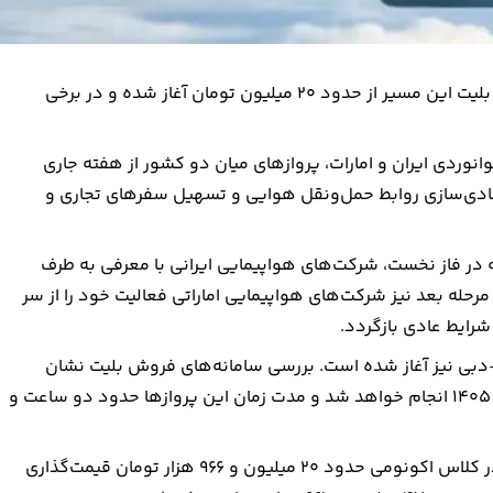
هم‌زمان با آغاز فروش بلیت پروازهای مستقیم تهران-دبی، نرخ بلیت این مسیر از حدود ۲۰ میلیون تومان آغاز شده و در برخی
انوردی ایران و امارات، پروازهای میان دو کشور از هفته جاری
 عادی‌سازی روابط حمل‌ونقل هوایی و تسهیل سفرهای تجاری و
در فاز نخست، شرکت‌های هواپیمایی ایرانی با معرفی به طرف
مرحله بعد نیز شرکت‌های هواپیمایی اماراتی فعالیت خود را از سر
شرایط عادی بازگردد.
-دبی نیز آغاز شده است. بررسی سامانه‌های فروش بلیت نشان
می‌دهد نخستین پروازهای این مسیر از روز چهارشنبه ۱۰ تیرماه ۱۴۰۵ انجام خواهد شد و مدت زمان این پروازها حدود دو ساعت و
بر اساس قیمت‌های اعلام‌شده، ارزان‌ترین بلیت رفت این مسیر در کلاس اکونومی حدود ۲۰ میلیون و ۹۶۶ هزار تومان قیمت‌گذاری