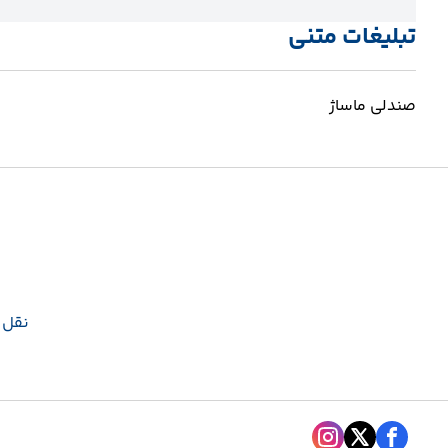
تبلیغات متنی
صندلی ماساژ
نقل و