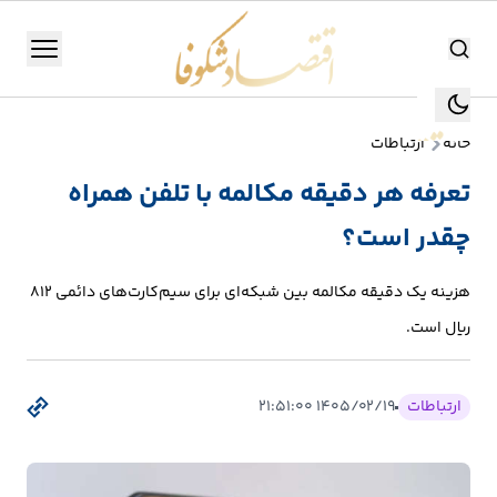
اقتصاد شکوفا
منو
اقتصاد شکوفا
خانه
ارتباطات
یستن
جستجو
تعرفه هر دقیقه مکالمه با تلفن همراه
جستجو
چقدر است؟
تولید
و
هزینه یک دقیقه مکالمه بین شبکه‌ای برای سیم‌کارت‌های دائمی ۸۱۲
صنعت
ریال است.
انرژی
ارتباطات
۱۴۰۵/۰۲/۱۹ ۲۱:۵۱:۰۰
بانک،
بورس
و