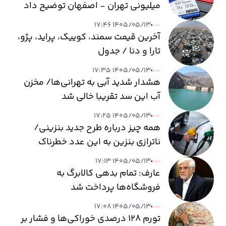
میلیونی تهران - اصفهان توضیح داد
۱۴۰۵/۰۵/۱۳ ۱۷:۴۶
آخرین قیمت سمند، کوییک، پراید، پژو،
تارا و دنا / جدول
۱۴۰۵/۰۵/۱۳ ۱۷:۳۵
هشدار شدید آبی به تهرانی‌ها/ مخزن
آب این سد تقریبا خالی شد
۱۴۰۵/۰۵/۱۳ ۱۷:۲۵
همه چیز درباره طرح جدید بنزینی/
ناترازی بنزین به این عدد خطرناک
می‌رسد
۱۴۰۵/۰۵/۱۳ ۱۷:۱۳
عارف: تمام بدهی کالابرگ به
فروشگاه‌ها پرداخت شد
۱۴۰۵/۰۵/۱۳ ۱۷:۰۸
تورم ۱۲۸ درصدی خوراکی‌ها و فشار بر