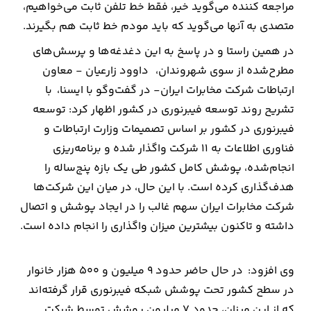
مراجعه کننده می‌گوید خیر، فقط خط تلفن ثابت می‌خواهیم،
متصدی به آنها می‌گوید که باید مودم خط ثابت هم بگیرند.
در همین راستا و در پاسخ به این دغدغه‌ها و پرسش‌های
مطرح‌شده از سوی شهروندان، داوود زارعیان - معاون
ارتباطات شرکت مخابرات ایران- در گفت‌وگو با ایسنا، با
تشریح روند توسعه فیبرنوری در کشور اظهار کرد: توسعه
فیبرنوری در کشور بر اساس تصمیمات وزارت ارتباطات و
فناوری اطلاعات به ۱۱ شرکت واگذار شده و برنامه‌ریزی
انجام‌شده، پوشش کامل کشور طی یک بازه پنج‌ساله را
هدف‌گذاری کرده است. با این حال، در میان این شرکت‌ها
شرکت مخابرات ایران سهم غالب را در ایجاد پوشش و اتصال
داشته و تاکنون بیشترین میزان واگذاری را انجام داده است.
وی افزود: در حال حاضر حدود ۹ میلیون و ۵۰۰ هزار خانوار
در سطح کشور تحت پوشش شبکه فیبرنوری قرار گرفته‌اند
که از این میزان، حدود ۷ میلیون پوشش توسط شرکت