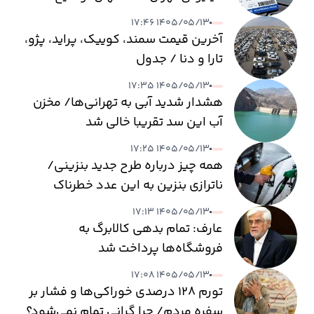
۱۴۰۵/۰۵/۱۳ ۱۷:۴۶
آخرین قیمت سمند، کوییک، پراید، پژو،
تارا و دنا / جدول
۱۴۰۵/۰۵/۱۳ ۱۷:۳۵
هشدار شدید آبی به تهرانی‌ها/ مخزن
آب این سد تقریبا خالی شد
۱۴۰۵/۰۵/۱۳ ۱۷:۲۵
همه چیز درباره طرح جدید بنزینی/
ناترازی بنزین به این عدد خطرناک
می‌رسد
۱۴۰۵/۰۵/۱۳ ۱۷:۱۳
عارف: تمام بدهی کالابرگ به
فروشگاه‌ها پرداخت شد
۱۴۰۵/۰۵/۱۳ ۱۷:۰۸
تورم ۱۲۸ درصدی خوراکی‌ها و فشار بر
سفره مردم/ چرا گرانی تمام نمی‌شود؟