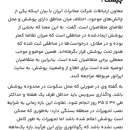
چیست؟
معاون ارتباطات شرکت مخابرات ایران با بیان اینکه یکی از
چالش‌های موجود، اختلاف میان مناطق دارای پوشش و محل
تقاضای متقاضیان است، گفت: به این معنا که بخشی از
پوشش ایجادشده در مناطقی است که میزان تقاضا کمتر
بوده و در مقابل، درخواست‌ها در مناطقی ثبت شده که
هنوز تحت پوشش قرار نگرفته‌اند. همین موضوع موجب
معطلی برخی متقاضیان شده است. بنابراین به متقاضیان
توصیه شده است برای اطلاع از وضعیت پوشش، به سایت
اپراتور مربوطه مراجعه کنند.
به گفته وی در صورتی که محل سکونت در محدوده پوشش
باشد، واگذاری سرویس باید حداقل ظرف یک هفته و حداکثر
طی ۳۰ تا ۳۵ روز انجام شود. تفاوت این بازه زمانی به شرایط
نصب تجهیزات در منطقه بستگی دارد؛ به‌طوری که ممکن
است پوشش اعلام شده باشد اما تجهیزات به طور کامل
نصب نشده باشد که رگولاتوری برای این فرآیند بازه یک‌ماهه