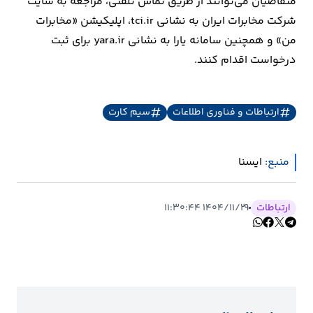
متقاضیان می‌توانند از طریق تماس تلفنی، مراجعه به سایت
شرکت مخابرات ایران به نشانی tci.ir، اپلیکیشن «مخابرات
من» و همچنین سامانه یارا به نشانی yara.ir برای ثبت
درخواست اقدام کنند.
ارتباطات و فناوری اطلاعات
سیم کارت
منبع:
ايسنا
ارتباطات
۱۴۰۴/۱۱/۲۹ ۱۱:۳۰:۴۴