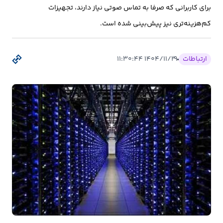
بیمه
برای کاربرانی که صرفا به تماس صوتی نیاز دارند، تجهیزات
کم‌هزینه‌تری نیز پیش‌بینی شده است.
اقتصاد
جهان
ارتباطات
۱۴۰۴/۱۱/۲۹ ۱۱:۳۰:۴۴
بازار
و
تجارت
کشاورزی
راه
و
مسکن
اقتصاد
ایران